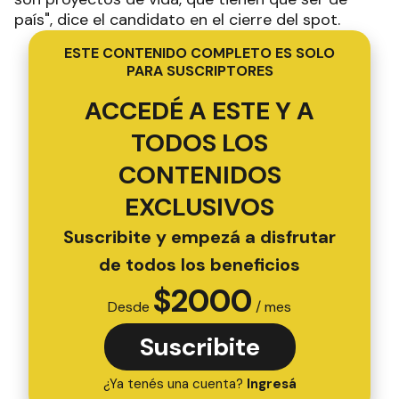
país", dice el candidato en el cierre del spot.
ESTE CONTENIDO COMPLETO ES SOLO
PARA SUSCRIPTORES
ACCEDÉ A ESTE Y A
TODOS LOS
CONTENIDOS
EXCLUSIVOS
Suscribite y empezá a disfrutar
de todos los beneficios
$
2000
Desde
/ mes
Suscribite
¿Ya tenés una cuenta?
Ingresá