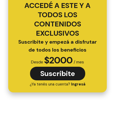
ACCEDÉ A ESTE Y A
TODOS LOS
CONTENIDOS
EXCLUSIVOS
Suscribite y empezá a disfrutar
de todos los beneficios
$
2000
Desde
/ mes
Suscribite
¿Ya tenés una cuenta?
Ingresá