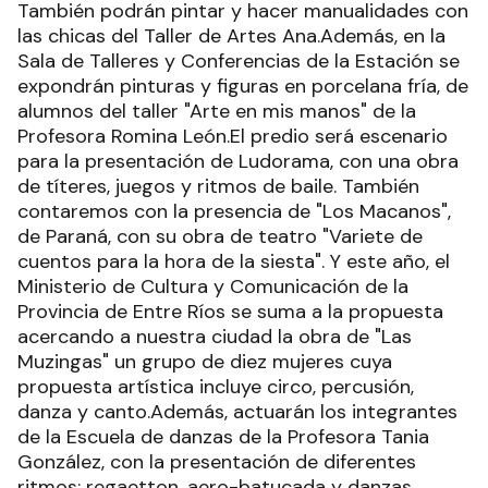
También podrán pintar y hacer manualidades con
las chicas del Taller de Artes Ana.Además, en la
Sala de Talleres y Conferencias de la Estación se
expondrán pinturas y figuras en porcelana fría, de
alumnos del taller "Arte en mis manos" de la
Profesora Romina León.El predio será escenario
para la presentación de Ludorama, con una obra
de títeres, juegos y ritmos de baile. También
contaremos con la presencia de "Los Macanos",
de Paraná, con su obra de teatro "Variete de
cuentos para la hora de la siesta". Y este año, el
Ministerio de Cultura y Comunicación de la
Provincia de Entre Ríos se suma a la propuesta
acercando a nuestra ciudad la obra de "Las
Muzingas" un grupo de diez mujeres cuya
propuesta artística incluye circo, percusión,
danza y canto.Además, actuarán los integrantes
de la Escuela de danzas de la Profesora Tania
González, con la presentación de diferentes
ritmos: regaetton, aero-batucada y danzas