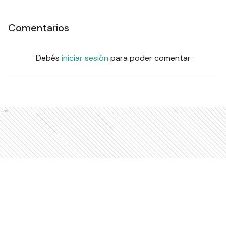
Comentarios
Debés
iniciar sesión
para poder comentar
Ads