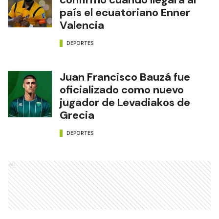
país el ecuatoriano Enner
Valencia
DEPORTES
Juan Francisco Bauzá fue
oficializado como nuevo
jugador de Levadiakos de
Grecia
DEPORTES
Ads