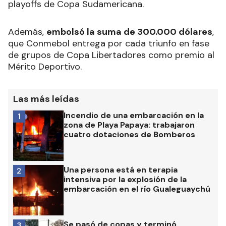
playoffs de Copa Sudamericana.
Además,
embolsó la suma de 300.000 dólares
,
que Conmebol entrega por cada triunfo en fase
de grupos de Copa Libertadores como premio al
Mérito Deportivo.
Las más leídas
Incendio de una embarcación en la
1
zona de Playa Papaya: trabajaron
cuatro dotaciones de Bomberos
Una persona está en terapia
2
intensiva por la explosión de la
embarcación en el río Gualeguaychú
Se pasó de copas y terminó
3