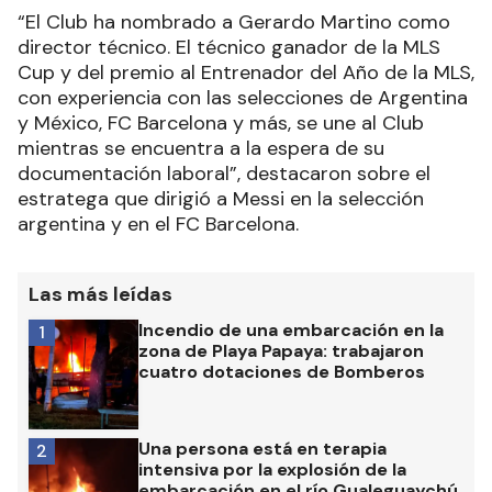
“El Club ha nombrado a Gerardo Martino como
director técnico. El técnico ganador de la MLS
Cup y del premio al Entrenador del Año de la MLS,
con experiencia con las selecciones de Argentina
y México, FC Barcelona y más, se une al Club
mientras se encuentra a la espera de su
documentación laboral”, destacaron sobre el
estratega que dirigió a Messi en la selección
argentina y en el FC Barcelona.
Las más leídas
Incendio de una embarcación en la
1
zona de Playa Papaya: trabajaron
cuatro dotaciones de Bomberos
Una persona está en terapia
2
intensiva por la explosión de la
embarcación en el río Gualeguaychú