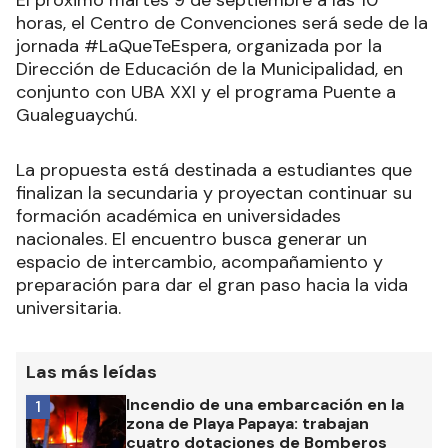
El próximo martes 9 de septiembre a las 10
horas, el Centro de Convenciones será sede de la
jornada #LaQueTeEspera, organizada por la
Dirección de Educación de la Municipalidad, en
conjunto con UBA XXI y el programa Puente a
Gualeguaychú.
La propuesta está destinada a estudiantes que
finalizan la secundaria y proyectan continuar su
formación académica en universidades
nacionales. El encuentro busca generar un
espacio de intercambio, acompañamiento y
preparación para dar el gran paso hacia la vida
universitaria.
Las más leídas
Incendio de una embarcación en la
1
zona de Playa Papaya: trabajan
cuatro dotaciones de Bomberos