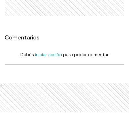
Comentarios
Debés
iniciar sesión
para poder comentar
Ads