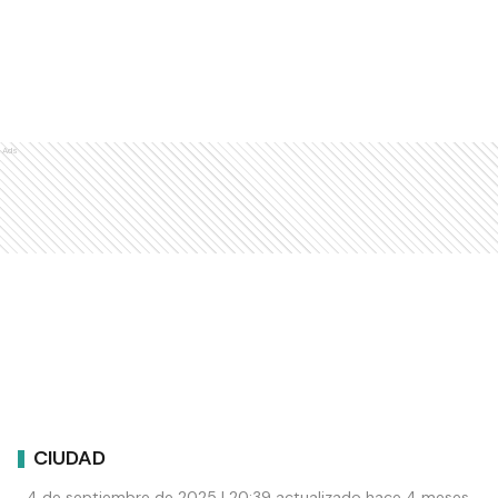
Ads
CIUDAD
4 de septiembre de 2025 | 20:39 actualizado hace 4 meses