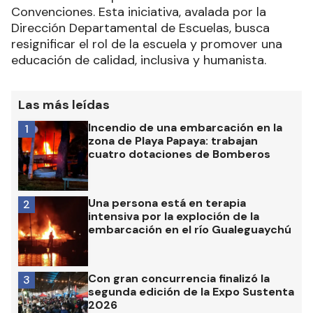
Convenciones. Esta iniciativa, avalada por la
Dirección Departamental de Escuelas, busca
resignificar el rol de la escuela y promover una
educación de calidad, inclusiva y humanista.
Las más leídas
Incendio de una embarcación en la
1
zona de Playa Papaya: trabajan
cuatro dotaciones de Bomberos
Una persona está en terapia
2
intensiva por la exploción de la
embarcación en el río Gualeguaychú
Con gran concurrencia finalizó la
3
segunda edición de la Expo Sustenta
2026