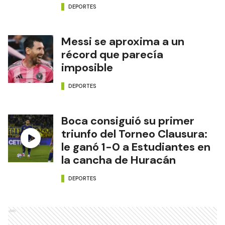
DEPORTES
Messi se aproxima a un
récord que parecía
imposible
DEPORTES
Boca consiguió su primer
triunfo del Torneo Clausura:
le ganó 1-0 a Estudiantes en
la cancha de Huracán
DEPORTES
Ads