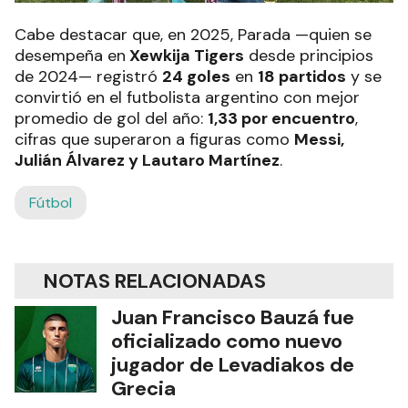
Cabe destacar que, en 2025, Parada —quien se
desempeña en
Xewkija Tigers
desde principios
de 2024— registró
24 goles
en
18 partidos
y se
convirtió en el futbolista argentino con mejor
promedio de gol del año:
1,33 por encuentro
,
cifras que superaron a figuras como
Messi,
Julián Álvarez y Lautaro Martínez
.
Fútbol
NOTAS RELACIONADAS
Juan Francisco Bauzá fue
oficializado como nuevo
jugador de Levadiakos de
Grecia