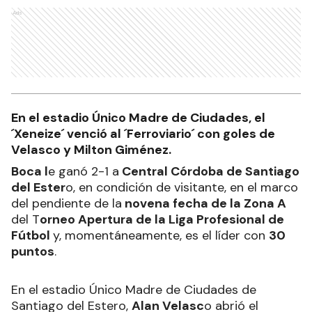
Ads
En el estadio Único Madre de Ciudades, el
´Xeneize´ venció al ´Ferroviario´ con goles de
Velasco y Milton Giménez.
Boca l
e ganó 2-1 a
Central Córdoba de Santiago
del Ester
o, en condición de visitante, en el marco
del pendiente de la
novena fecha de la Zona A
del T
orneo Apertura de la Liga Profesional de
Fútbol
y, momentáneamente, es el líder con
30
puntos
.
En el estadio Único Madre de Ciudades de
Santiago del Estero,
Alan Velasc
o abrió el