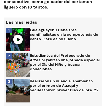
consecutivo, como goleador del certamen
liguero con 18 tantos
.
Las más leídas
Gualeguaychú tiene tres
1
semifinalistas en la competencia de
canto "Este es mi Sueño"
Estudiantes del Profesorado de
2
Artes organizan una jornada especial
por el Día del Niño y buscan
donaciones
Realizaron un nuevo allanamiento
3
por el crimen de Auzqui y
secuestraron proyectiles calibre .22