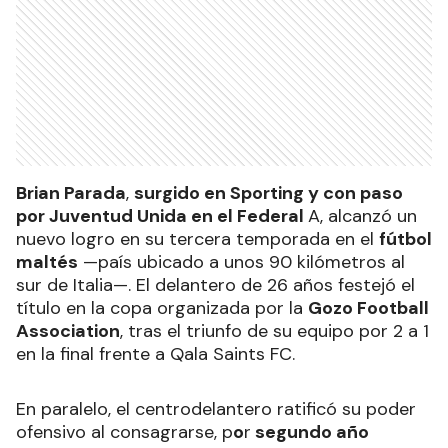
Brian Parada
,
surgido en Sporting y con paso
por Juventud Unida en el Federal
A, alcanzó un
nuevo logro en su tercera temporada en el
fútbol
maltés
—país ubicado a unos 90 kilómetros al
sur de Italia—. El delantero de 26 años festejó el
título en la copa organizada por la
Gozo Football
Association
, tras el triunfo de su equipo por 2 a 1
en la final frente a Qala Saints FC.
En paralelo, el centrodelantero ratificó su poder
ofensivo al consagrarse, p
o
r
segundo año