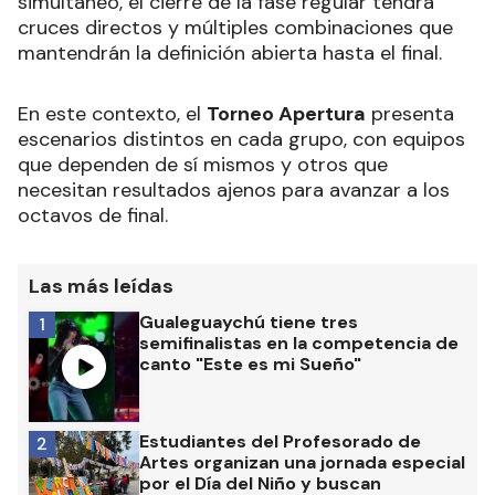
simultáneo, el cierre de la fase regular tendrá
cruces directos y múltiples combinaciones que
mantendrán la definición abierta hasta el final.
En este contexto, el
Torneo Apertura
presenta
escenarios distintos en cada grupo, con equipos
que dependen de sí mismos y otros que
necesitan resultados ajenos para avanzar a los
octavos de final.
Las más leídas
Gualeguaychú tiene tres
1
semifinalistas en la competencia de
canto "Este es mi Sueño"
Estudiantes del Profesorado de
2
Artes organizan una jornada especial
por el Día del Niño y buscan