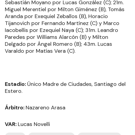
Sebastián Moyano por Lucas González (C); 21m.
Miguel Merentiel por Milton Giménez (B), Tomás
Aranda por Exequiel Zeballos (B), Horacio
Tijanovich por Fernando Martínez (C) y Marco
Iacobellis por Ezequiel Naya (C); 31m. Leandro
Paredes por Williams Alarcón (B) y Milton
Delgado por Ángel Romero (B); 43m. Lucas
Varaldo por Matías Vera (C).
Estadio:
Único Madre de Ciudades, Santiago del
Estero.
Árbitro:
Nazareno Arasa
VAR:
Lucas Novelli