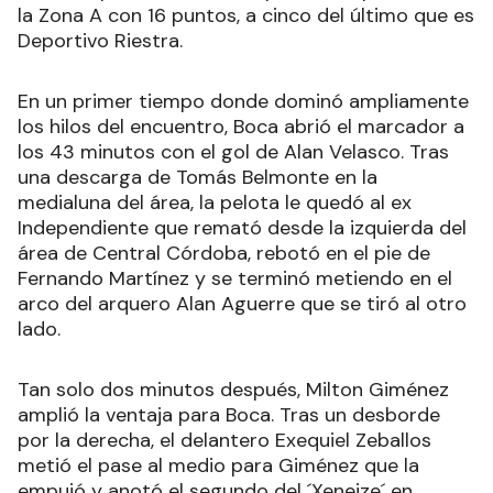
la Zona A con 16 puntos, a cinco del último que es
Deportivo Riestra.
En un primer tiempo donde dominó ampliamente
los hilos del encuentro, Boca abrió el marcador a
los 43 minutos con el gol de Alan Velasco. Tras
una descarga de Tomás Belmonte en la
medialuna del área, la pelota le quedó al ex
Independiente que remató desde la izquierda del
área de Central Córdoba, rebotó en el pie de
Fernando Martínez y se terminó metiendo en el
arco del arquero Alan Aguerre que se tiró al otro
lado.
Tan solo dos minutos después, Milton Giménez
amplió la ventaja para Boca. Tras un desborde
por la derecha, el delantero Exequiel Zeballos
metió el pase al medio para Giménez que la
empujó y anotó el segundo del ´Xeneize´ en