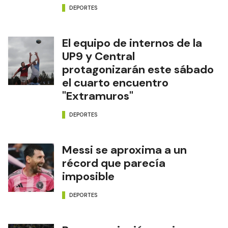
DEPORTES
El equipo de internos de la
UP9 y Central
protagonizarán este sábado
el cuarto encuentro
"Extramuros"
DEPORTES
Messi se aproxima a un
récord que parecía
imposible
DEPORTES