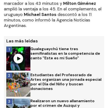
marcador a los 43 minutos y
Milton Giménez
amplió la ventaja a los 45. En el complemento, el
uruguayo
Michael Santos
descontó a los 11
minutos, como informó la Agencia Noticias
Argentinas.
Las más leídas
Gualeguaychú tiene tres
1
semifinalistas en la competencia de
canto "Este es mi Sueño"
Estudiantes del Profesorado de
2
Artes organizan una jornada especial
por el Día del Niño y buscan
donaciones
Realizaron un nuevo allanamiento
3
por el crimen de Auzqui y