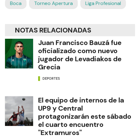
Boca
Torneo Apertura
Liga Profesional
NOTAS RELACIONADAS
Juan Francisco Bauzá fue
oficializado como nuevo
jugador de Levadiakos de
Grecia
DEPORTES
El equipo de internos de la
UP9 y Central
protagonizarán este sábado
el cuarto encuentro
"Extramuros"