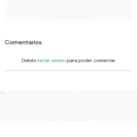
Comentarios
Debés
iniciar sesión
para poder comentar
Ads