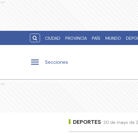
Ads
CIUDAD
PROVINCIA
PAÍS
MUNDO
DEPO
Secciones
Ads
DEPORTES
20 de mayo de 2