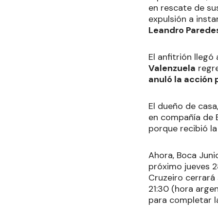
en rescate de su
expulsión a insta
Leandro Parede
El anfitrión llegó
Valenzuela
regre
anuló la acción
El dueño de casa,
en compañía de E
porque recibió la 
Ahora, Boca Junio
próximo jueves 
Cruzeiro cerrará
21:30 (hora argen
para completar l