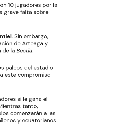
on 10 jugadores por la
a grave falta sobre
ntiel
. Sin embargo,
ación de Arteaga y
n de la
Bestia
.
os palcos del estadio
la a este compromiso
dores si le gana el
 Mientras tanto,
elos comenzarán a las
hilenos y ecuatorianos