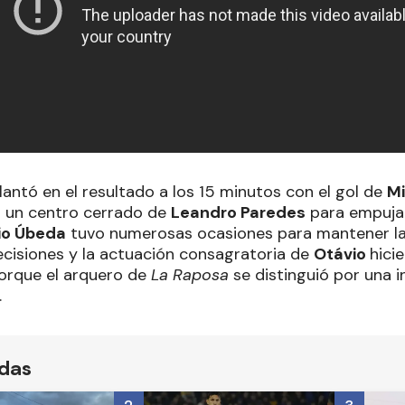
lantó en el resultado a los 15 minutos con el gol de
Mi
r un centro cerrado de
Leandro Paredes
para empujar 
io Úbeda
tuvo numerosas ocasiones para mantener la 
ecisiones y la actuación consagratoria de
Otávio
hici
orque el arquero de
La Raposa
se distinguió por una i
.
ídas