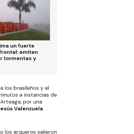
ima un fuerte
frontal: emiten
or tormentas y
 a los brasileños y el
minutos a instancias de
 Arteaga, por una
 Jesús Valenzuela
ro los arqueros salieron