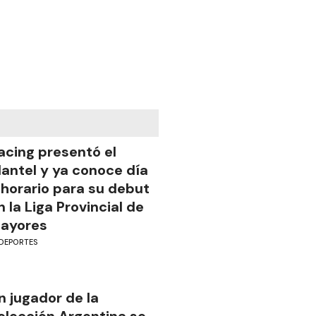
acing presentó el
lantel y ya conoce día
 horario para su debut
n la Liga Provincial de
ayores
DEPORTES
n jugador de la