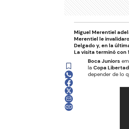
Miguel Merentiel adel
Merentiel le invalidar
Delgado y, en la últi
La visita terminó con 
Boca Juniors
emp
la
Copa Liberta
depender de lo 