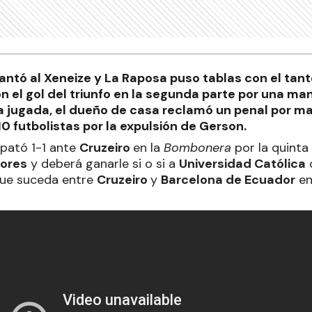
antó al Xeneize y La Raposa puso tablas con el tant
on el gol del triunfo en la segunda parte por una ma
ma jugada, el dueño de casa reclamó un penal por 
10 futbolistas por la expulsión de Gerson.
ató 1-1 ante
Cruzeiro
en la
Bombonera
por la quinta
dores
y deberá ganarle si o si a
Universidad Católica
que suceda entre
Cruzeiro
y
Barcelona de Ecuador
en 