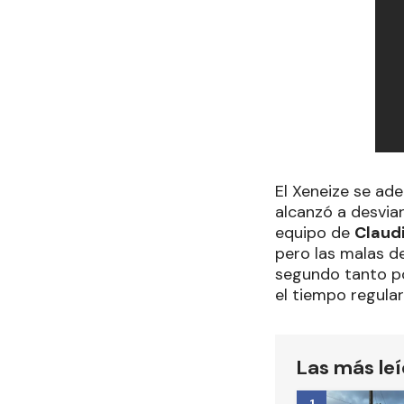
El Xeneize se ade
alcanzó a desvia
equipo de
Claud
pero las malas d
segundo tanto p
el tiempo regular
Las más le