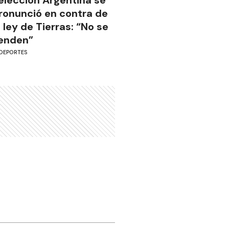
elección Argentina se
ronunció en contra de
a ley de Tierras: “No se
enden”
DEPORTES