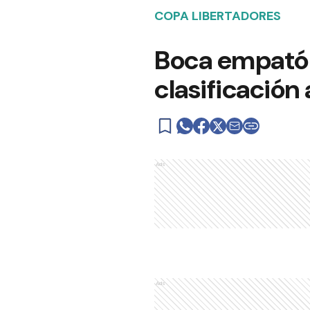
COPA LIBERTADORES
Boca empató 1
clasificación 
Ads
Ads