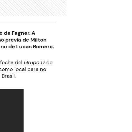
o de Fagner. A
no previa de Milton
mano de Lucas Romero.
 fecha del
Grupo D
de
como local para no
Brasil.