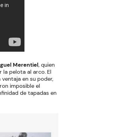
guel Merentiel
, quien
la pelota al arco. El
ventaja en su poder,
eron imposible el
nfinidad de tapadas en