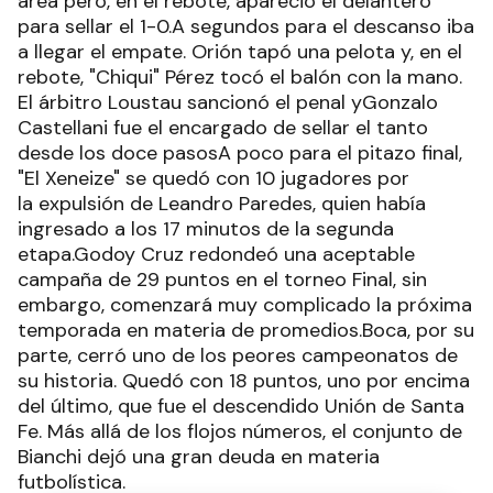
área pero, en el rebote, apareció el delantero
para sellar el 1-0.A segundos para el descanso iba
a llegar el empate. Orión tapó una pelota y, en el
rebote, "Chiqui" Pérez tocó el balón con la mano.
El árbitro Loustau sancionó el penal yGonzalo
Castellani fue el encargado de sellar el tanto
desde los doce pasosA poco para el pitazo final,
"El Xeneize" se quedó con 10 jugadores por
la expulsión de Leandro Paredes, quien había
ingresado a los 17 minutos de la segunda
etapa.Godoy Cruz redondeó una aceptable
campaña de 29 puntos en el torneo Final, sin
embargo, comenzará muy complicado la próxima
temporada en materia de promedios.Boca, por su
parte, cerró uno de los peores campeonatos de
su historia. Quedó con 18 puntos, uno por encima
del último, que fue el descendido Unión de Santa
Fe. Más allá de los flojos números, el conjunto de
Bianchi dejó una gran deuda en materia
futbolística.