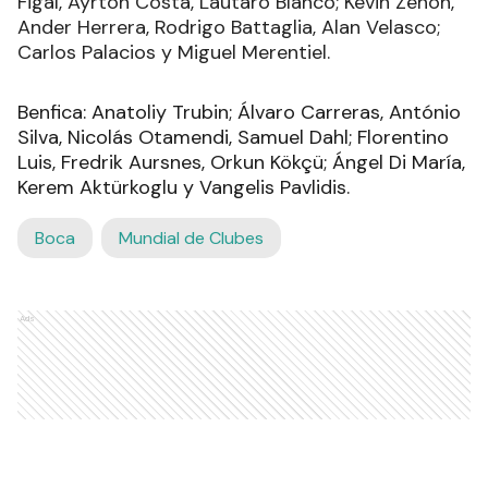
Figal, Ayrton Costa, Lautaro Blanco; Kevin Zenón,
Ander Herrera, Rodrigo Battaglia, Alan Velasco;
Carlos Palacios y Miguel Merentiel.
Benfica: Anatoliy Trubin; Álvaro Carreras, António
Silva, Nicolás Otamendi, Samuel Dahl; Florentino
Luis, Fredrik Aursnes, Orkun Kökçü; Ángel Di María,
Kerem Aktürkoglu y Vangelis Pavlidis.
Boca
Mundial de Clubes
Ads