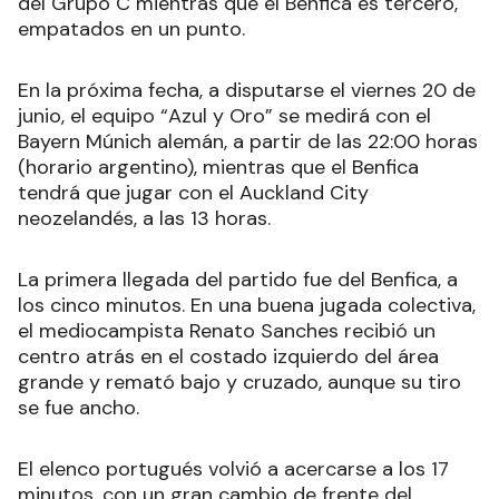
del Grupo C mientras que el Benfica es tercero,
empatados en un punto.
En la próxima fecha, a disputarse el viernes 20 de
junio, el equipo “Azul y Oro” se medirá con el
Bayern Múnich alemán, a partir de las 22:00 horas
(horario argentino), mientras que el Benfica
tendrá que jugar con el Auckland City
neozelandés, a las 13 horas.
La primera llegada del partido fue del Benfica, a
los cinco minutos. En una buena jugada colectiva,
el mediocampista Renato Sanches recibió un
centro atrás en el costado izquierdo del área
grande y remató bajo y cruzado, aunque su tiro
se fue ancho.
El elenco portugués volvió a acercarse a los 17
minutos, con un gran cambio de frente del