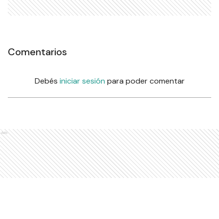
Comentarios
Debés
iniciar sesión
para poder comentar
Ads