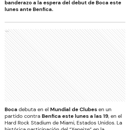
banderazo a la espera del debut de Boca este
lunes ante Benfica.
Ads
Boca
debuta en el
Mundial de Clubes
en un
partido contra
Benfica este lunes a las 19
, en el
Hard Rock Stadium de Miami, Estados Unidos. La
histórica participación del “Xeneize” en la