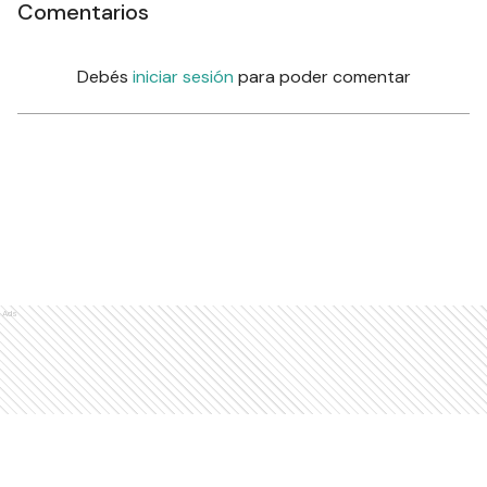
Comentarios
Debés
iniciar sesión
para poder comentar
Ads