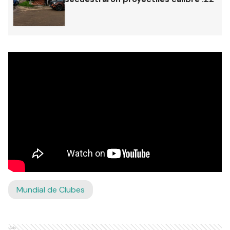
Mundial de Clubes
Ads