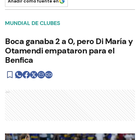
Añadir como fuente en
MUNDIAL DE CLUBES
Boca ganaba 2 a 0, pero Di María y
Otamendi empataron para el
Benfica
Ads