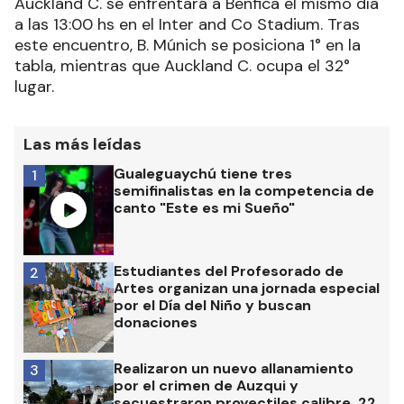
Auckland C. se enfrentará a Benfica el mismo día
a las 13:00 hs en el Inter and Co Stadium. Tras
este encuentro, B. Múnich se posiciona 1° en la
tabla, mientras que Auckland C. ocupa el 32°
lugar.
Las más leídas
Gualeguaychú tiene tres
1
semifinalistas en la competencia de
canto "Este es mi Sueño"
Estudiantes del Profesorado de
2
Artes organizan una jornada especial
por el Día del Niño y buscan
donaciones
Realizaron un nuevo allanamiento
3
por el crimen de Auzqui y
secuestraron proyectiles calibre .22