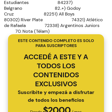
Estudiantes 84237)
Belgrano 82..+) Godoy
Cruz 82251) All Boys
80302) River Plate 74321) Atlético
de Rafaela 72338) Argentinos Juniors
70. Nota (Télam)
ESTE CONTENIDO COMPLETO ES SOLO
PARA SUSCRIPTORES
ACCEDÉ A ESTE Y A
TODOS LOS
CONTENIDOS
EXCLUSIVOS
Suscribite y empezá a disfrutar
de todos los beneficios
$
2000
Desde
/ mes