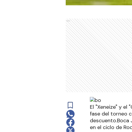
Ads
El "Xeneize" y el 
fase del torneo 
descuento.Boca J
en el ciclo de Ro