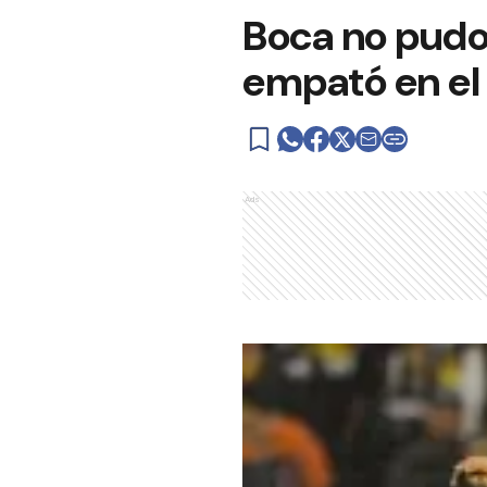
Boca no pudo 
empató en el
Ads