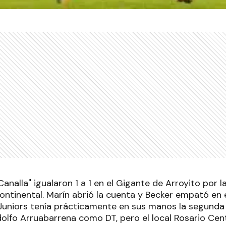
"Canalla" igualaron 1 a 1 en el Gigante de Arroyito por 
continental. Marín abrió la cuenta y Becker empató en 
uniors tenía prácticamente en sus manos la segunda 
dolfo Arruabarrena como DT, pero el local Rosario Centra