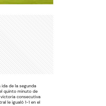
la ida de la segunda
el quinto minuto de
victoria consecutiva
l le igualó 1-1 en el