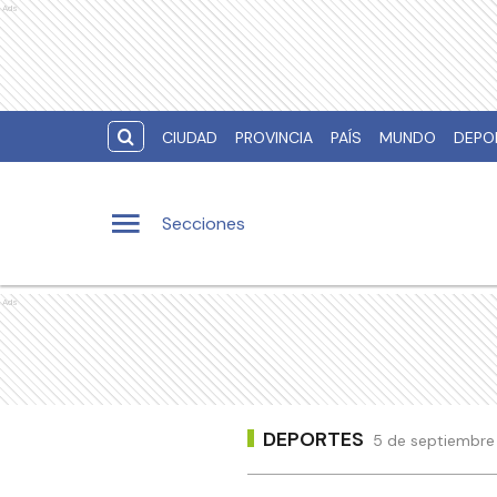
Ads
CIUDAD
PROVINCIA
PAÍS
MUNDO
DEPO
Secciones
Ads
DEPORTES
5 de septiembre 