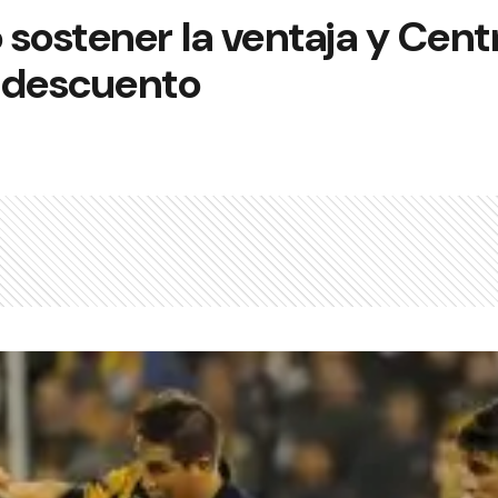
sostener la ventaja y Centr
 descuento