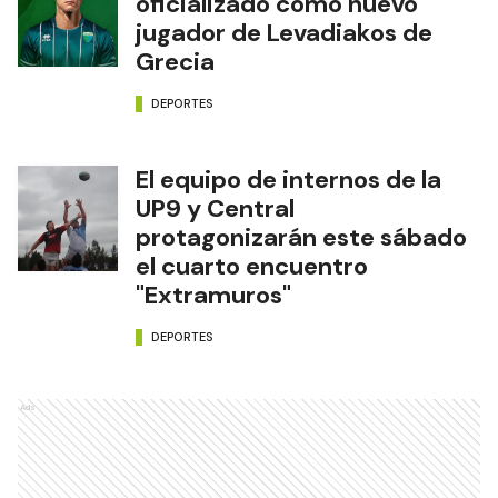
oficializado como nuevo
jugador de Levadiakos de
Grecia
DEPORTES
El equipo de internos de la
UP9 y Central
protagonizarán este sábado
el cuarto encuentro
"Extramuros"
DEPORTES
Ads