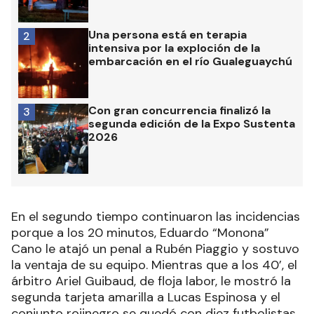
Una persona está en terapia
2
intensiva por la exploción de la
embarcación en el río Gualeguaychú
Con gran concurrencia finalizó la
3
segunda edición de la Expo Sustenta
2026
En el segundo tiempo continuaron las incidencias
porque a los 20 minutos, Eduardo “Monona”
Cano le atajó un penal a Rubén Piaggio y sostuvo
la ventaja de su equipo. Mientras que a los 40’, el
árbitro Ariel Guibaud, de floja labor, le mostró la
segunda tarjeta amarilla a Lucas Espinosa y el
conjunto rojinegro se quedó con diez futbolistas.