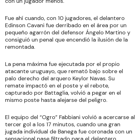
con un jugador menos.
Fue ahí cuando, con 10 jugadores, el delantero
Edinson Cavani fue derribado en el área por un
pequeño agarrón del defensor Ángelo Martino y
consiguió un penal que encendió la ilusión de la
remontada.
La pena máxima fue ejecutada por el propio
atacante uruguayo, que remató bajo sobre el
palo derecho del arquero Keylor Navas. Su
remate impactó en el poste y el rebote,
capturado por Battaglia, volvió a pegar en el
mismo poste hasta alejarse del peligro.
El equipo del “Ogro” Fabbiani volvió a acercarse al
tercer gol a los 17 minutos, cuando una gran
jugada individual de Banega fue coronada con un
sensacional pase filtrado para el delantero