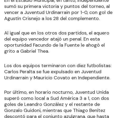
En el Estadio Municipal, en tanto, Independiente
sumó su primera victoria y puntos del torneo, al
vencer a Juventud Urdinarrain por 1-0, con gol de
Agustín Crisnejo a los 28 del complemento.
Al igual que en los otros dos partidos, el aquero
del equipo vencedor atajó un penal. En esta
oportunidad Facundo de la Fuente le ahogó el
grito a Gabriel Thea.
Los dos equipos terminaron con diez futbolistas:
Carlos Peralta se fue expulsado en Juventud
Urdinarrain y Mauricio Covato en Independiente.
Por último, en horario nocturno, Juventud Unida
superó como local a Sud América 3 a 1, con dos
goles de Leandro González y el restante de
Gonzalo Guidoni, mientras que Thiago Benítez
descontó para el conjunto azulgrana, que hasta