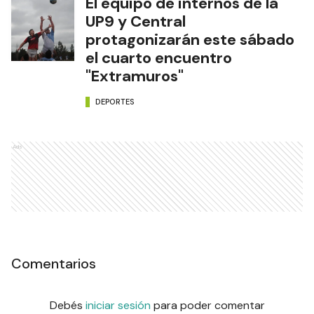
El equipo de internos de la
UP9 y Central
protagonizarán este sábado
el cuarto encuentro
"Extramuros"
DEPORTES
Ads
Comentarios
Debés
iniciar sesión
para poder comentar