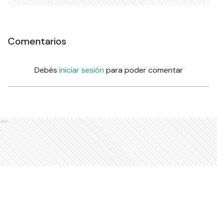
Comentarios
Debés
iniciar sesión
para poder comentar
Ads