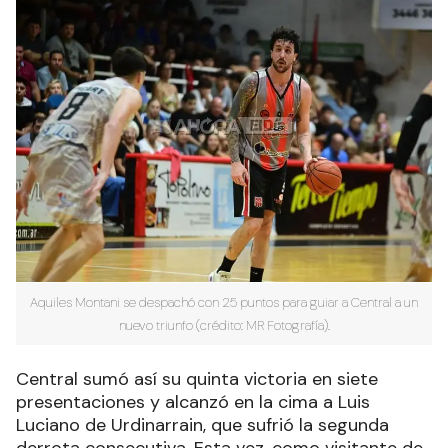
Aquiles Montani se despachó con 25 puntos para guiar a Central a un
nuevo triunfo (crédito: MR Fotografía).
Central sumó así su quinta victoria en siete
presentaciones y alcanzó en la cima a Luis
Luciano de Urdinarrain, que sufrió la segunda
derrota consecutiva. Esta vez, como visitante de