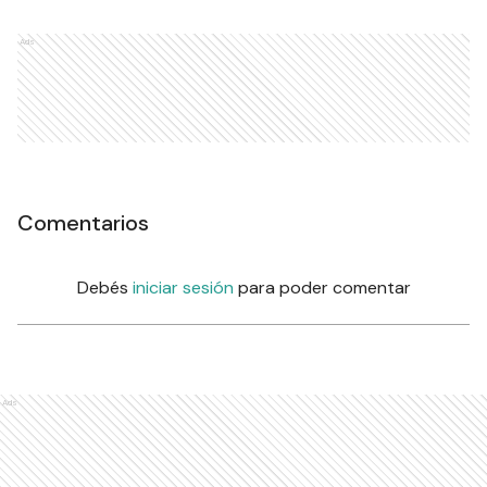
Ads
Comentarios
Debés
iniciar sesión
para poder comentar
Ads