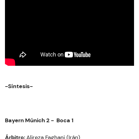
-Síntesis-
Bayern Múnich 2 - Boca 1
Árbitro:
Alireza Faghani (Irán)