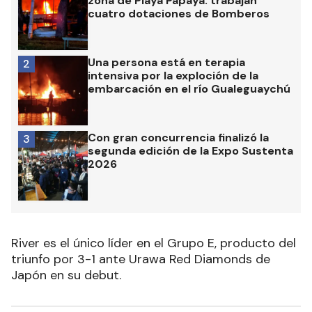
zona de Playa Papaya: trabajan
cuatro dotaciones de Bomberos
Una persona está en terapia
2
intensiva por la exploción de la
embarcación en el río Gualeguaychú
Con gran concurrencia finalizó la
3
segunda edición de la Expo Sustenta
2026
River es el único líder en el Grupo E, producto del
triunfo por 3-1 ante Urawa Red Diamonds de
Japón en su debut.