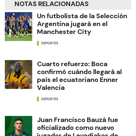
NOTAS RELACIONADAS
Un futbolista de la Selección
Argentina jugará en el
Manchester City
DEPORTES
Cuarto refuerzo: Boca
confirmó cuándo llegará al
país el ecuatoriano Enner
Valencia
DEPORTES
Juan Francisco Bauzá fue
oficializado como nuevo
jugador de Levadiakos de