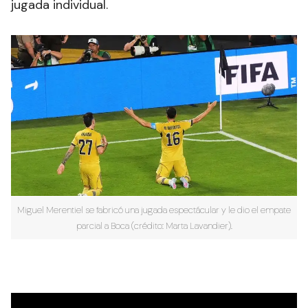
jugada individual.
Miguel Merentiel se fabricó una jugada espectácular y le dio el empate
parcial a Boca (crédito: Marta Lavandier).