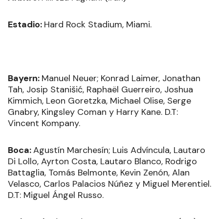
Estadio:
Hard Rock Stadium, Miami.
Bayern:
Manuel Neuer; Konrad Laimer, Jonathan
Tah, Josip Stanišić, Raphaël Guerreiro, Joshua
Kimmich, Leon Goretzka, Michael Olise, Serge
Gnabry, Kingsley Coman y Harry Kane. D.T:
Vincent Kompany.
Boca:
Agustín Marchesín; Luis Advíncula, Lautaro
Di Lollo, Ayrton Costa, Lautaro Blanco, Rodrigo
Battaglia, Tomás Belmonte, Kevin Zenón, Alan
Velasco, Carlos Palacios Núñez y Miguel Merentiel.
D.T: Miguel Ángel Russo.