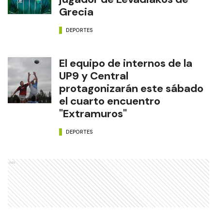
Grecia
DEPORTES
El equipo de internos de la
UP9 y Central
protagonizarán este sábado
el cuarto encuentro
"Extramuros"
DEPORTES
Ads