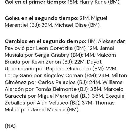
Gol en el primer tiempo:
18M; Harry Kane (BM).
Goles en el segundo tiempo:
21M. Miguel
Merentiel (BJ); 39M. Michael Olise (BM).
Cambios en el segundo tiempo:
11M. Aleksandar
Pavlović por Leon Goretzka (BM); 12M. Jamal
Musiala por Serge Gnabry (BM); 14M. Malcom
Braida por Kevin Zenón (BJ); 22M. Dayot
Upamecano por Raphaël Guerreiro (BM); 22M.
Leroy Sané por Kingsley Coman (BM); 24M. Milton
Giménez por Carlos Palacios (BJ); 24M. Williams
Alarcón por Tomás Belmonte (BJ); 35M. Marcelo
Saracchi por Miguel Merentiel (BJ); 35M. Exequiel
Zeballos por Alan Velasco (BJ); 37M. Thomas
Müller por Jamal Musiala (BM).
(NA)