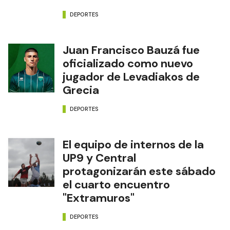
DEPORTES
Juan Francisco Bauzá fue
oficializado como nuevo
jugador de Levadiakos de
Grecia
DEPORTES
El equipo de internos de la
UP9 y Central
protagonizarán este sábado
el cuarto encuentro
"Extramuros"
DEPORTES