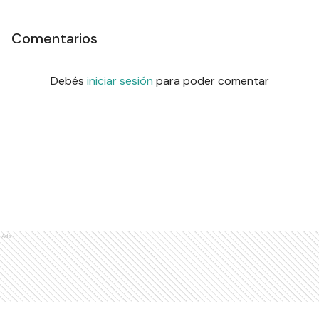
Comentarios
Debés
iniciar sesión
para poder comentar
Ads