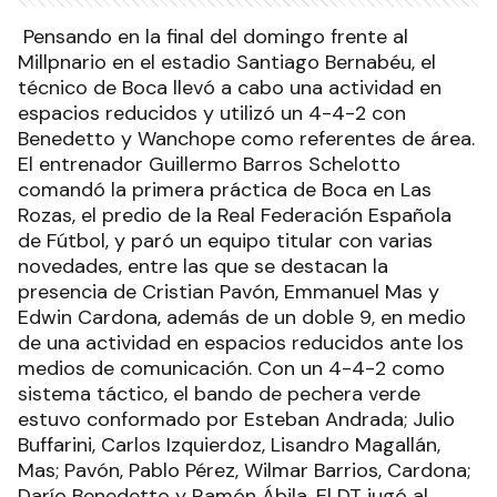
Pensando en la final del domingo frente al
Millpnario en el estadio Santiago Bernabéu, el
técnico de Boca llevó a cabo una actividad en
espacios reducidos y utilizó un 4-4-2 con
Benedetto y Wanchope como referentes de área.
El entrenador Guillermo Barros Schelotto
comandó la primera práctica de Boca en Las
Rozas, el predio de la Real Federación Española
de Fútbol, y paró un equipo titular con varias
novedades, entre las que se destacan la
presencia de Cristian Pavón, Emmanuel Mas y
Edwin Cardona, además de un doble 9, en medio
de una actividad en espacios reducidos ante los
medios de comunicación. Con un 4-4-2 como
sistema táctico, el bando de pechera verde
estuvo conformado por Esteban Andrada; Julio
Buffarini, Carlos Izquierdoz, Lisandro Magallán,
Mas; Pavón, Pablo Pérez, Wilmar Barrios, Cardona;
Darío Benedetto y Ramón Ábila. El DT jugó al