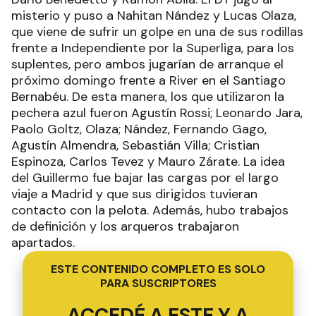
misterio y puso a Nahitan Nández y Lucas Olaza,
que viene de sufrir un golpe en una de sus rodillas
frente a Independiente por la Superliga, para los
suplentes, pero ambos jugarían de arranque el
próximo domingo frente a River en el Santiago
Bernabéu. De esta manera, los que utilizaron la
pechera azul fueron Agustín Rossi; Leonardo Jara,
Paolo Goltz, Olaza; Nández, Fernando Gago,
Agustín Almendra, Sebastián Villa; Cristian
Espinoza, Carlos Tevez y Mauro Zárate. La idea
del Guillermo fue bajar las cargas por el largo
viaje a Madrid y que sus dirigidos tuvieran
contacto con la pelota. Además, hubo trabajos
de definición y los arqueros trabajaron
apartados.
ESTE CONTENIDO COMPLETO ES SOLO
PARA SUSCRIPTORES
ACCEDÉ A ESTE Y A