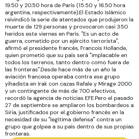
19.50 y 20.50 hora de París (15.50 y 16.50 hora
argentina, respectivamente).El Estado Islámico
reivindicó la serie de atentados que produjeron la
muerte de 129 personas y provocaron casi 350
heridos este viernes en París. "Es un acto de
guerra, cometido por un ejército terrorista",
afirmó el presidente francés, Francois Hollande,
quien prometió que su país será "implacable en
todos los terrenos, tanto dentro como fuera de
las fronteras".Desde hace más de un año la
aviación francesa operaba contra ese grupo
yihadista en Irak con cazas Rafale y Mirage 2000
y un contingente de más de 700 efectivos,
recordó la agencia de noticias EFE.Pero el pasado
27 de septiembre se ampliaron los bombardeos a
Siria, justificados por el gobierno francés en la
necesidad de su "legítima defensa" contra un
grupo que golpea a su país dentro de sus propias
fronteras.