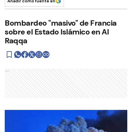
Añadir como fuente en
Bombardeo "masivo" de Francia
sobre el Estado Islámico en Al
Raqqa
Ads