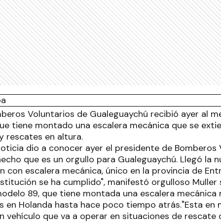
mberos Voluntarios de Gualeguaychú recibió ayer al m
ue tiene montado una escalera mecánica que se exti
 y rescates en altura.
ticia dio a conocer ayer el presidente de Bomberos 
hecho que es un orgullo para Gualeguaychú. Llegó la n
ón con escalera mecánica, único en la provincia de En
stitución se ha cumplido", manifestó orgulloso Muller
odelo 89, que tiene montada una escalera mecánica
s en Holanda hasta hace poco tiempo atrás."Esta en
n vehículo que va a operar en situaciones de rescate 