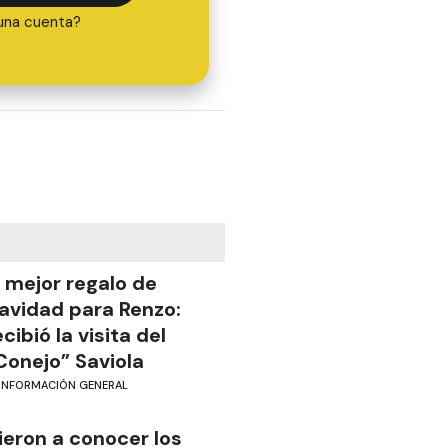
una cuenta?
l mejor regalo de
avidad para Renzo:
ecibió la visita del
Conejo” Saviola
INFORMACIÓN GENERAL
ieron a conocer los