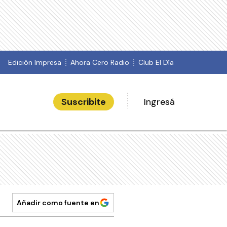
Edición Impresa
Ahora Cero Radio
Club El Día
Suscribite
Ingresá
Añadir como fuente en