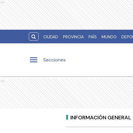
Ads
CIUDAD
PROVINCIA
PAÍS
MUNDO
DEPO
Secciones
Ads
INFORMACIÓN GENERAL