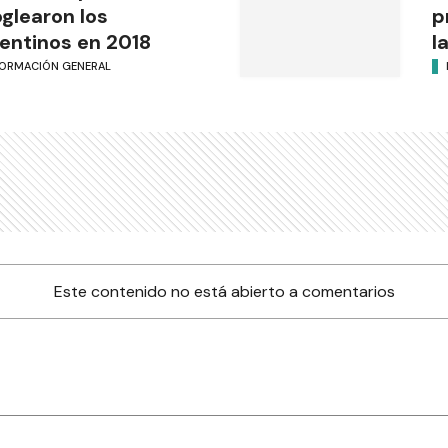
glearon los
p
entinos en 2018
l
FORMACIÓN GENERAL
Este contenido no está abierto a comentarios