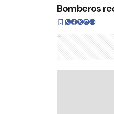
Bomberos rec
Ads