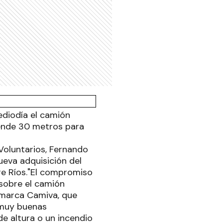
ediodía el camión
ende 30 metros para
Voluntarios, Fernando
ueva adquisición del
tre Ríos."El compromiso
 sobre el camión
 marca Camiva, que
 muy buenas
de altura o un incendio