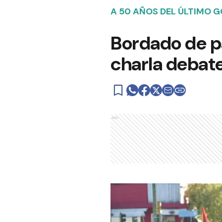
A 50 AÑOS DEL ÚLTIMO G
Bordado de p
charla debate
Ads