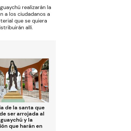
guaychú realizarán la
n a los ciudadanos a
terial que se quiera
tribuirán allí.
ia de la santa que
de ser arrojada al
eguaychú y la
ión que harán en