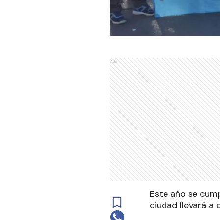
Ads
Este año se cump
ciudad llevará a 