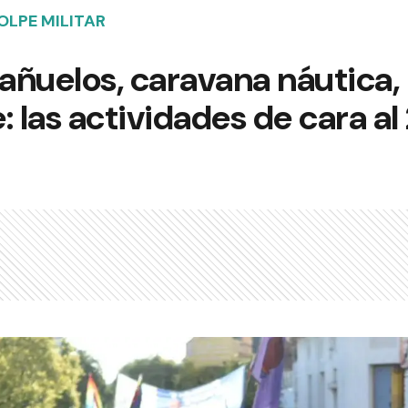
OLPE MILITAR
añuelos, caravana náutica,
: las actividades de cara a