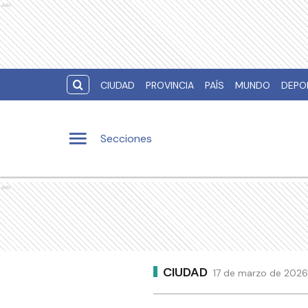
Ads
CIUDAD
PROVINCIA
PAÍS
MUNDO
DEPO
Secciones
Ads
CIUDAD
17 de marzo de 2026