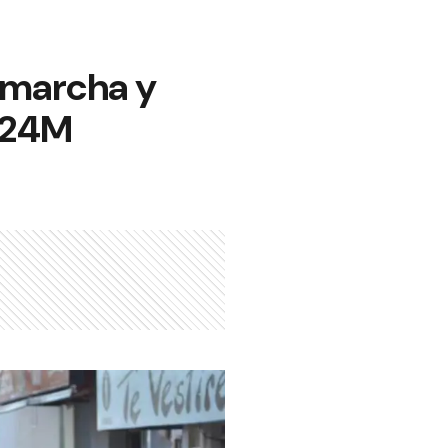
 marcha y
l 24M