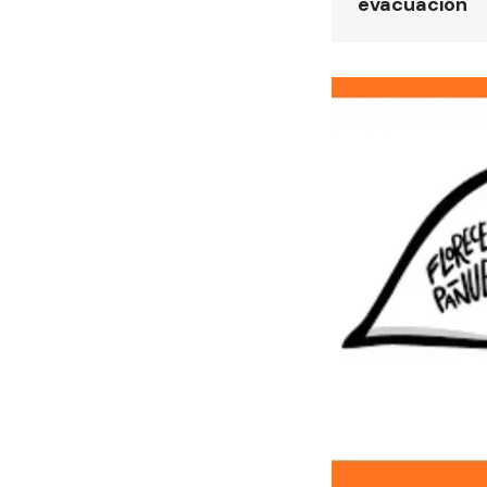
evacuación