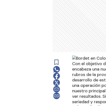
Con el objetivo 
encabeza una nue
rubros de la pro
desarrollo de es
una operación por
nuestro principa
ver resultados. 
seriedad y respon