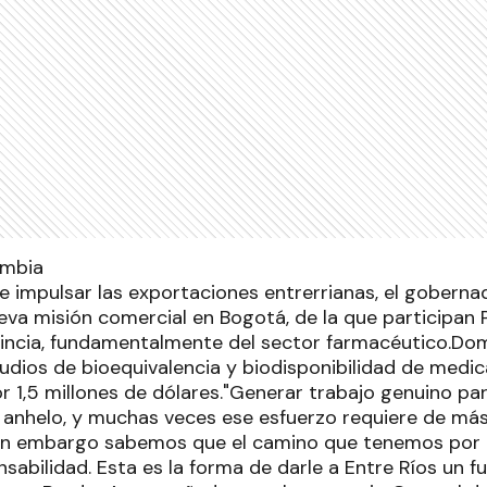
de impulsar las exportaciones entrerrianas, el gobern
va misión comercial en Bogotá, de la que participan 
vincia, fundamentalmente del sector farmacéutico.Domí
tudios de bioequivalencia y biodisponibilidad de med
 1,5 millones de dólares."Generar trabajo genuino par
l anhelo, y muchas veces ese esfuerzo requiere de má
Sin embargo sabemos que el camino que tenemos por 
sabilidad. Esta es la forma de darle a Entre Ríos un fut