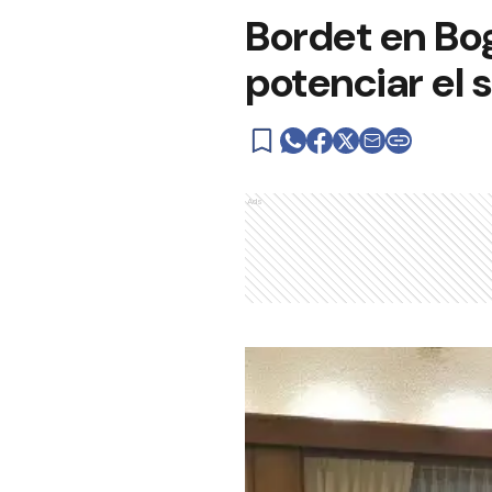
Bordet en Bo
potenciar el 
Ads