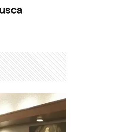
busca