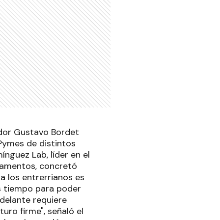
ador Gustavo Bordet
Pymes de distintos
nguez Lab, líder en el
icamentos, concretó
a los entrerrianos es
s tiempo para poder
delante requiere
uro firme", señaló el