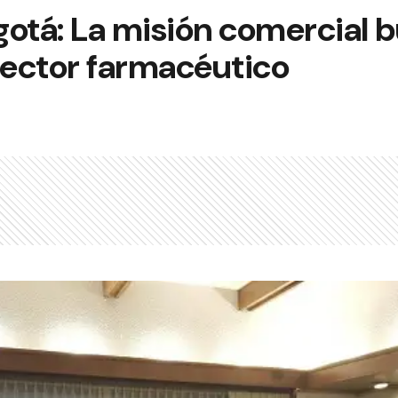
gotá: La misión comercial 
sector farmacéutico