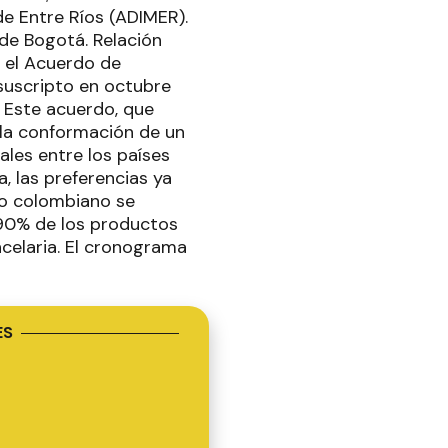
de Entre Ríos (ADIMER).
de Bogotá. Relación
r el Acuerdo de
suscripto en octubre
 Este acuerdo, que
 la conformación de un
ales entre los países
 las preferencias ya
do colombiano se
 90% de los productos
celaria. El cronograma
ES