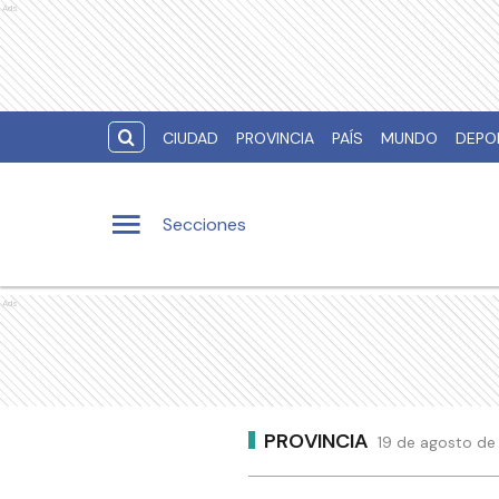
Ads
CIUDAD
PROVINCIA
PAÍS
MUNDO
DEPO
Secciones
Ads
PROVINCIA
19 de agosto de