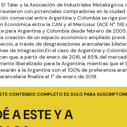
 El Talar y la Asociación de Industriales Metalúrgicos 
reunieron con potenciales compradores en la ciudad 
ción comercial entre Argentina y Colombia se rige po
 Económica entre la CAN y el Mercosur (ACE N° 59) 
te para Argentina y Colombia desde febrero de 2005.
 la creación de un espacio económico ampliado prevé
ercio, a través de desgravaciones arancelarias bilater
s de integración.En el caso de Argentina y Colombia,
can que, a partir de enero de 2016, el 85% del merca
mente liberalizado para la Argentina, mientras que el
esarán a la Argentina con el 100% de preferencia aran
rancelaria finaliza el 1° de enero de 2018.
STE CONTENIDO COMPLETO ES SOLO PARA SUSCRIPTOR
É A ESTE Y A