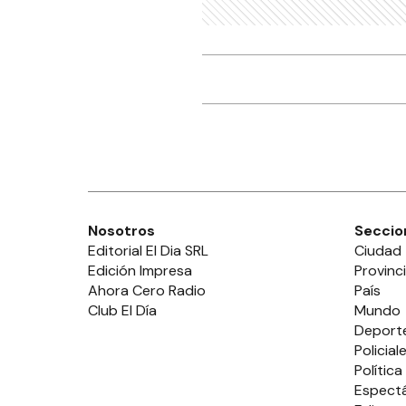
Nosotros
Seccio
Editorial El Dia SRL
Ciudad
Edición Impresa
Provinc
Ahora Cero Radio
País
Club El Día
Mundo
Deport
Policial
Política
Espect