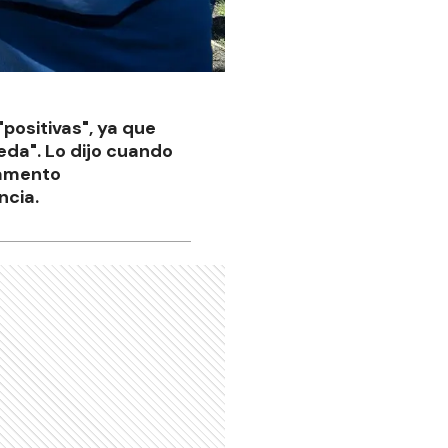
positivas", ya que
da". Lo dijo cuando
rtamento
ncia.