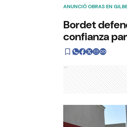
ANUNCIÓ OBRAS EN GILB
Bordet defen
confianza par
Ads