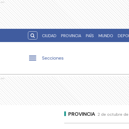
Ads
CIUDAD
PROVINCIA
PAÍS
MUNDO
DEPO
Secciones
Ads
PROVINCIA
2 de octubre de