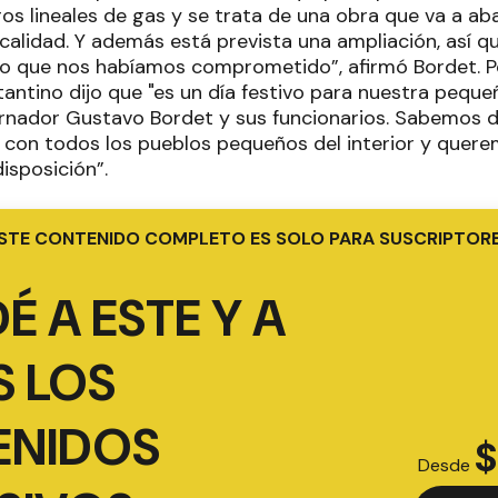
s lineales de gas y se trata de una obra que va a aba
ocalidad. Y además está prevista una ampliación, así 
o que nos habíamos comprometido”, afirmó Bordet. Po
ntino dijo que "es un día festivo para nuestra pequeñ
bernador Gustavo Bordet y sus funcionarios. Sabemos d
con todos los pueblos pequeños del interior y quer
isposición”.
STE CONTENIDO COMPLETO ES SOLO PARA SUSCRIPTOR
É A ESTE Y A
 LOS
ENIDOS
$
Desde