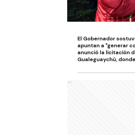
El Gobernador sostuvo
apuntan a "generar c
anunció la licitación 
Gualeguaychú, donde 
Ads