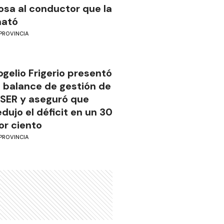
osa al conductor que la
ató
PROVINCIA
ogelio Frigerio presentó
l balance de gestión de
SER y aseguró que
edujo el déficit en un 30
or ciento
PROVINCIA