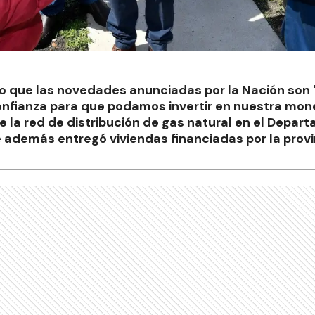
 que las novedades anunciadas por la Nación son "
onfianza para que podamos invertir en nuestra mone
de la red de distribución de gas natural en el Depa
además entregó viviendas financiadas por la provi