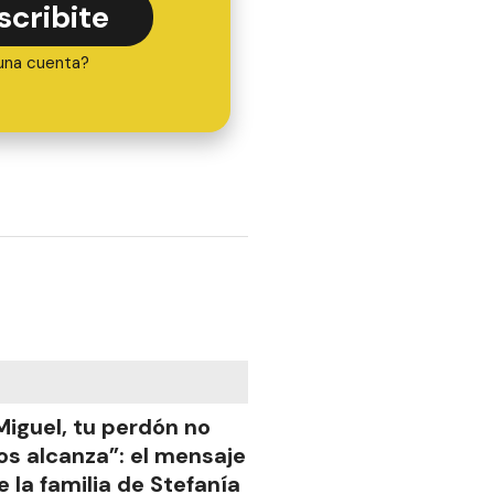
scribite
una cuenta?
Miguel, tu perdón no
os alcanza”: el mensaje
e la familia de Stefanía