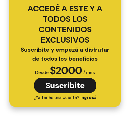
ACCEDÉ A ESTE Y A
TODOS LOS
CONTENIDOS
EXCLUSIVOS
Suscribite y empezá a disfrutar
de todos los beneficios
$
2000
Desde
/ mes
Suscribite
¿Ya tenés una cuenta?
Ingresá