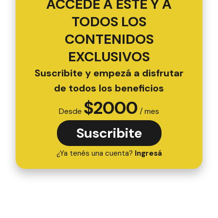
ACCEDÉ A ESTE Y A
TODOS LOS
CONTENIDOS
EXCLUSIVOS
Suscribite y empezá a disfrutar
de todos los beneficios
$
2000
Desde
/ mes
Suscribite
¿Ya tenés una cuenta?
Ingresá