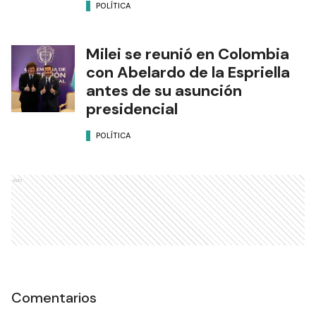
POLÍTICA
Milei se reunió en Colombia
con Abelardo de la Espriella
antes de su asunción
presidencial
POLÍTICA
Ads
Comentarios