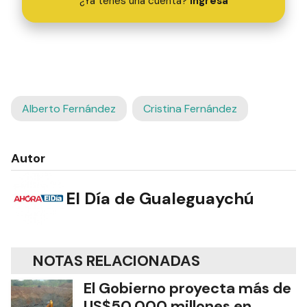
¿Ya tenés una cuenta?
Ingresá
Alberto Fernández
Cristina Fernández
Autor
El Día de Gualeguaychú
NOTAS RELACIONADAS
El Gobierno proyecta más de
US$50.000 millones en