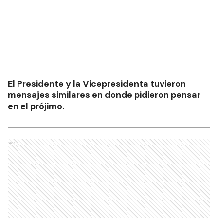
El Presidente y la Vicepresidenta tuvieron
mensajes similares en donde pidieron pensar
en el prójimo.
Ads