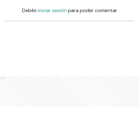
Debés
iniciar sesión
para poder comentar
Ads