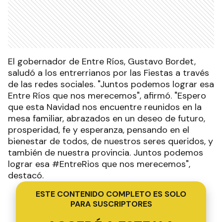
El gobernador de Entre Ríos, Gustavo Bordet,
saludó a los entrerrianos por las Fiestas a través
de las redes sociales. "Juntos podemos lograr esa
Entre Ríos que nos merecemos", afirmó. "Espero
que esta Navidad nos encuentre reunidos en la
mesa familiar, abrazados en un deseo de futuro,
prosperidad, fe y esperanza, pensando en el
bienestar de todos, de nuestros seres queridos, y
también de nuestra provincia. Juntos podemos
lograr esa #EntreRios que nos merecemos",
destacó.
ESTE CONTENIDO COMPLETO ES SOLO
PARA SUSCRIPTORES