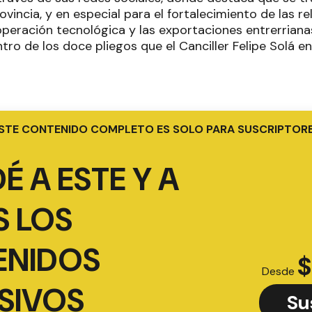
rovincia, y en especial para el fortalecimiento de las 
ooperación tecnológica y las exportaciones entrerriana
ntro de los doce pliegos que el Canciller Felipe Solá e
STE CONTENIDO COMPLETO ES SOLO PARA SUSCRIPTOR
É A ESTE Y A
 LOS
ENIDOS
$
Desde
SIVOS
Su