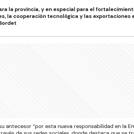
ara la provincia, y en especial para el fortalecimien
s, la cooperación tecnológica y las exportaciones en
Bordet
a su antecesor “por esta nueva responsabilidad en la 
a través de sus redes sociales, donde destaca que se t