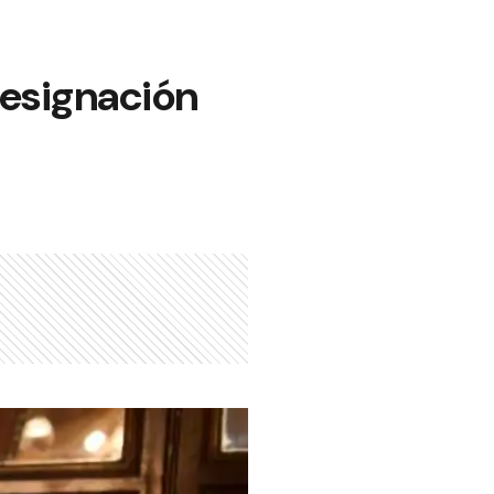
 designación