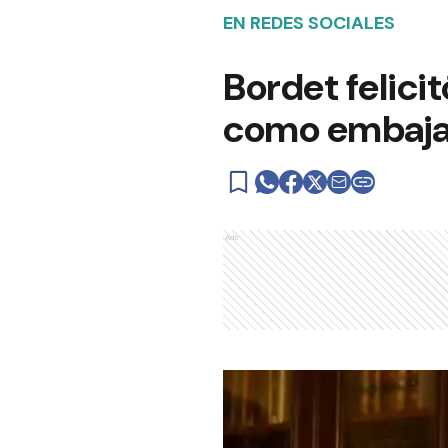
EN REDES SOCIALES
Bordet felici
como embajad
Ads