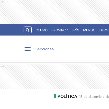
Ads
CIUDAD
PROVINCIA
PAÍS
MUNDO
DEPO
Secciones
Ads
POLÍTICA
18 de diciembre de