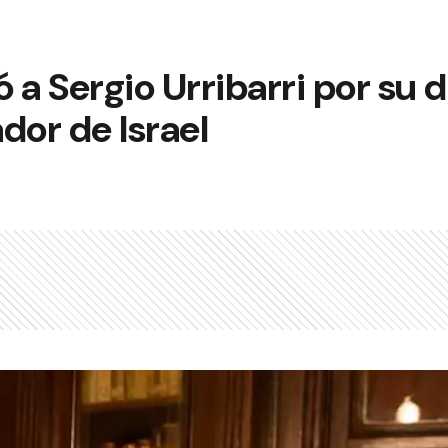
tó a Sergio Urribarri por su
or de Israel