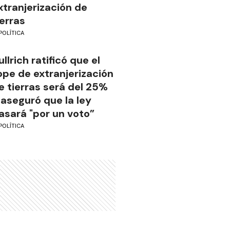
xtranjerización de
ierras
POLÍTICA
ullrich ratificó que el
ope de extranjerización
e tierras será del 25%
 aseguró que la ley
asará "por un voto”
POLÍTICA