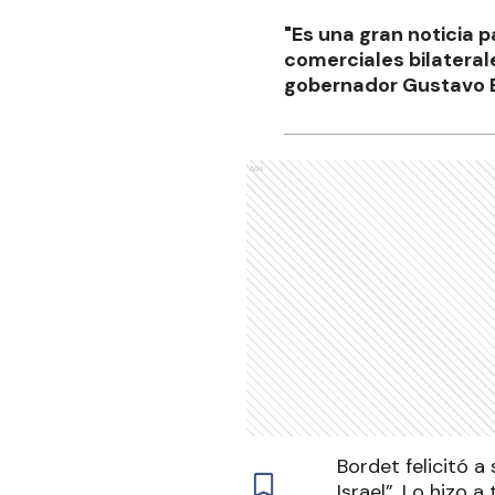
"Es una gran noticia p
comerciales bilaterale
gobernador Gustavo 
Ads
Bordet felicitó 
Israel”. Lo hizo 