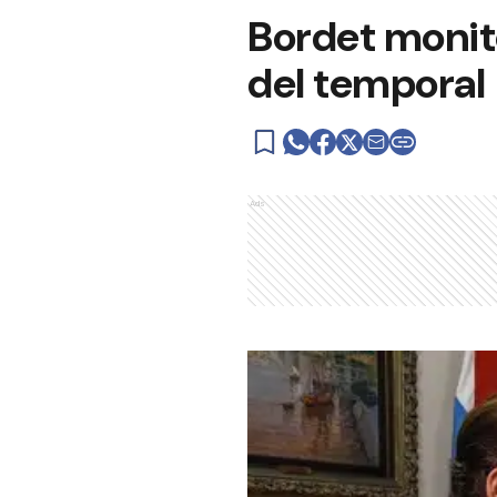
Bordet monito
del temporal
Ads