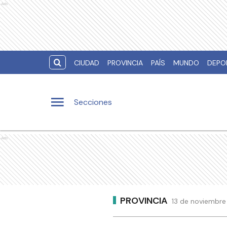
Ads
CIUDAD
PROVINCIA
PAÍS
MUNDO
DEPO
Secciones
Ads
PROVINCIA
13 de noviembre 