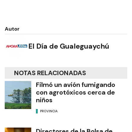
Autor
El Día de Gualeguaychú
NOTAS RELACIONADAS
Filmó un avión fumigando
con agrotóxicos cerca de
niños
PROVINCIA
Directores de la Bolsa de