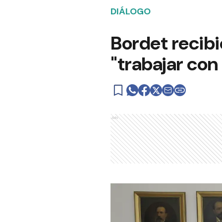
DIÁLOGO
Bordet recibi
"trabajar con 
Ads