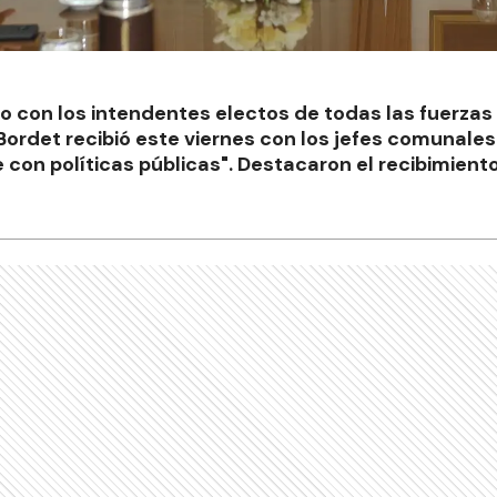
o con los intendentes electos de todas las fuerzas p
rdet recibió este viernes con los jefes comunales
con políticas públicas". Destacaron el recibimiento