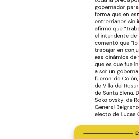
gobernador para t
forma que en esto
entrerrianos sin 
afirmó que “trab
el intendente de 
comentó que “lo 
trabajar en conj
esa dinámica de t
que es que fue i
a ser un goberna
fueron: de Colón
de Villa del Rosa
de Santa Elena, D
Sokolovsky; de Ro
General Belgrano,
electo de Lucas 
E