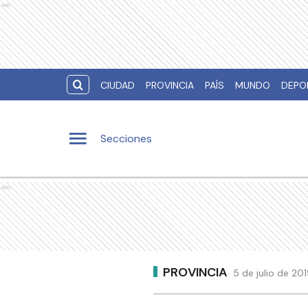
Ads
CIUDAD
PROVINCIA
PAÍS
MUNDO
DEPO
Secciones
Ads
PROVINCIA
5 de julio de 201