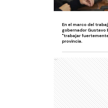
En el marco del trabaj
gobernador Gustavo Bo
"trabajar fuertemente 
provincia.
Ads