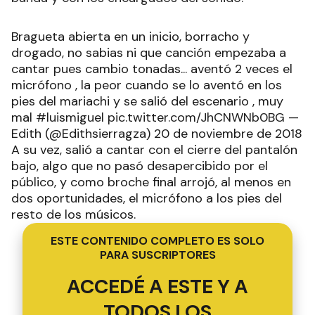
Bragueta abierta en un inicio, borracho y
drogado, no sabias ni que canción empezaba a
cantar pues cambio tonadas... aventó 2 veces el
micrófono , la peor cuando se lo aventó en los
pies del mariachi y se salió del escenario , muy
mal #luismiguel pic.twitter.com/JhCNWNb0BG —
Edith (@Edithsierragza) 20 de noviembre de 2018
A su vez, salió a cantar con el cierre del pantalón
bajo, algo que no pasó desapercibido por el
público, y como broche final arrojó, al menos en
dos oportunidades, el micrófono a los pies del
resto de los músicos.
ESTE CONTENIDO COMPLETO ES SOLO
PARA SUSCRIPTORES
ACCEDÉ A ESTE Y A
TODOS LOS