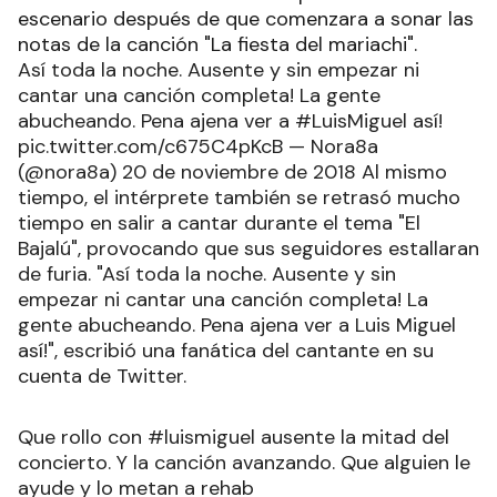
escenario después de que comenzara a sonar las
notas de la canción "La fiesta del mariachi".
Así toda la noche. Ausente y sin empezar ni
cantar una canción completa! La gente
abucheando. Pena ajena ver a #LuisMiguel así!
pic.twitter.com/c675C4pKcB — Nora8a
(@nora8a) 20 de noviembre de 2018 Al mismo
tiempo, el intérprete también se retrasó mucho
tiempo en salir a cantar durante el tema "El
Bajalú", provocando que sus seguidores estallaran
de furia. "Así toda la noche. Ausente y sin
empezar ni cantar una canción completa! La
gente abucheando. Pena ajena ver a Luis Miguel
así!", escribió una fanática del cantante en su
cuenta de Twitter.
Que rollo con #luismiguel ausente la mitad del
concierto. Y la canción avanzando. Que alguien le
ayude y lo metan a rehab