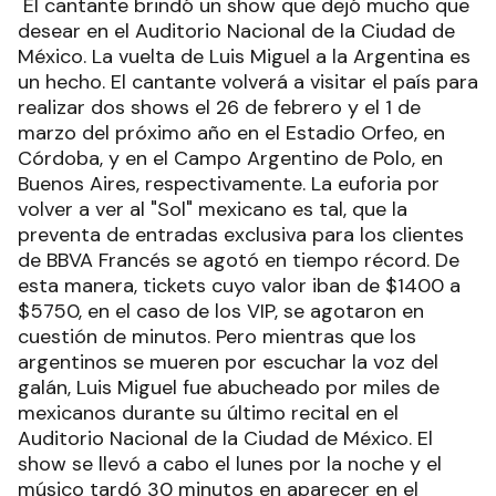
El cantante brindó un show que dejó mucho que
desear en el Auditorio Nacional de la Ciudad de
México. La vuelta de Luis Miguel a la Argentina es
un hecho. El cantante volverá a visitar el país para
realizar dos shows el 26 de febrero y el 1 de
marzo del próximo año en el Estadio Orfeo, en
Córdoba, y en el Campo Argentino de Polo, en
Buenos Aires, respectivamente. La euforia por
volver a ver al "Sol" mexicano es tal, que la
preventa de entradas exclusiva para los clientes
de BBVA Francés se agotó en tiempo récord. De
esta manera, tickets cuyo valor iban de $1400 a
$5750, en el caso de los VIP, se agotaron en
cuestión de minutos. Pero mientras que los
argentinos se mueren por escuchar la voz del
galán, Luis Miguel fue abucheado por miles de
mexicanos durante su último recital en el
Auditorio Nacional de la Ciudad de México. El
show se llevó a cabo el lunes por la noche y el
músico tardó 30 minutos en aparecer en el