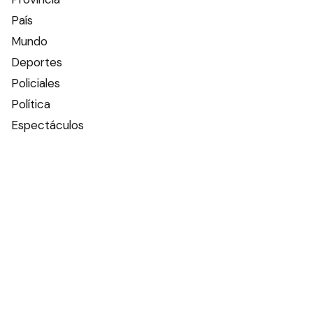
País
Mundo
Deportes
Policiales
Política
Espectáculos
Edictos
Farmacias de turno
Tiempo
Otros canales
Facebook