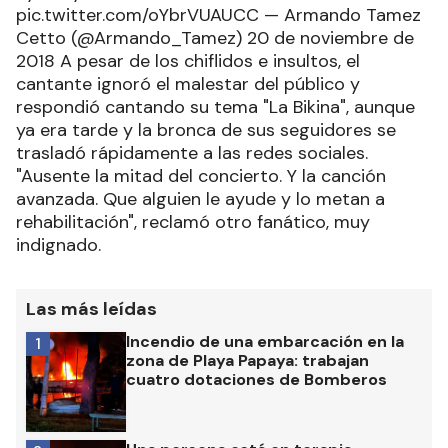
pic.twitter.com/oYbrVUAUCC — Armando Tamez
Cetto (@Armando_Tamez) 20 de noviembre de
2018 A pesar de los chiflidos e insultos, el
cantante ignoró el malestar del público y
respondió cantando su tema "La Bikina", aunque
ya era tarde y la bronca de sus seguidores se
trasladó rápidamente a las redes sociales.
"Ausente la mitad del concierto. Y la canción
avanzada. Que alguien le ayude y lo metan a
rehabilitación", reclamó otro fanático, muy
indignado.
Las más leídas
Incendio de una embarcación en la
1
zona de Playa Papaya: trabajan
cuatro dotaciones de Bomberos