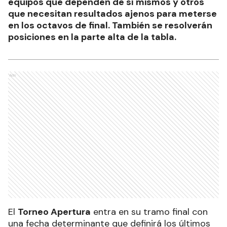
equipos que dependen de sí mismos y otros
que necesitan resultados ajenos para meterse
en los octavos de final. También se resolverán
posiciones en la parte alta de la tabla.
Ads
El
Torneo Apertura
entra en su tramo final con
una fecha determinante que definirá los últimos