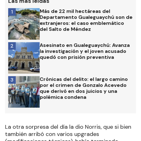
Las más leídas
Más de 22 mil hectáreas del
1
Departamento Gualeguaychú son de
extranjeros: el caso emblemático
del Salto de Méndez
Asesinato en Gualeguaychú: Avanza
2
la investigación y el joven acusado
quedó con prisión preventiva
Crónicas del delito: el largo camino
3
por el crimen de Gonzalo Acevedo
que derivó en dos juicios y una
polémica condena
La otra sorpresa del día la dio Norris, que si bien
también arribó con varios upgrades