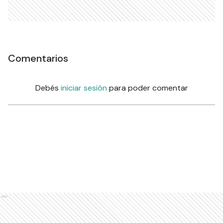
Comentarios
Debés
iniciar sesión
para poder comentar
Ads