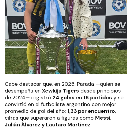
Cabe destacar que, en 2025, Parada —quien se
desempeña en
Xewkija Tigers
desde principios
de 2024— registró
24 goles
en
18 partidos
y se
convirtió en el futbolista argentino con mejor
promedio de gol del año:
1,33 por encuentro
,
cifras que superaron a figuras como
Messi,
Julián Álvarez y Lautaro Martínez
.