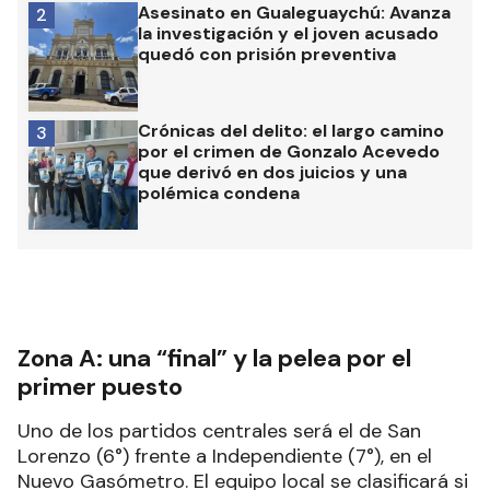
Asesinato en Gualeguaychú: Avanza
2
la investigación y el joven acusado
quedó con prisión preventiva
Crónicas del delito: el largo camino
3
por el crimen de Gonzalo Acevedo
que derivó en dos juicios y una
polémica condena
Zona A: una “final” y la pelea por el
primer puesto
Uno de los partidos centrales será el de San
Lorenzo (6°) frente a Independiente (7°), en el
Nuevo Gasómetro. El equipo local se clasificará si