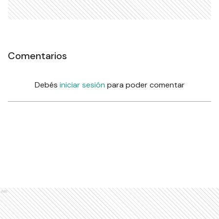
Comentarios
Debés
iniciar sesión
para poder comentar
Ads