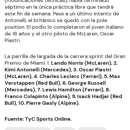
(modificaciones técnicas), había terminado
séptimo en la única práctica libre que tendrá
este fin de semana. Pese a un último intento de
Antonelli, el británico se quedó con la pole
position. El podio lo completaron el joven italiano
de 18 años y el otro piloto de McLaren, Oscar
Piastri.
La parrilla de largada de la carrera sprint del Gran
Premio de Miami: 1.
Lando Norris (McLaren), 2.
Kimi Antonelli (Mercedes), 3. Oscar Piastri
(McLaren), 4. Charles Leclerc (Ferrari), 5. Max
Verstappen (Red Bull), 6. George Russell
(Mercedes), 7. Lewis Hamilton (Ferrari), 8.
Franco Colapinto (Alpine), 9. Isack Hadjar (Red
Bull), 10. Pierre Gasly (Alpine).
Fuente: TyC Sports Online.