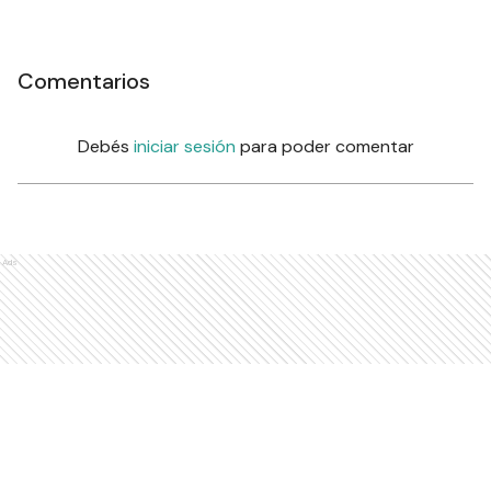
Comentarios
Debés
iniciar sesión
para poder comentar
Ads