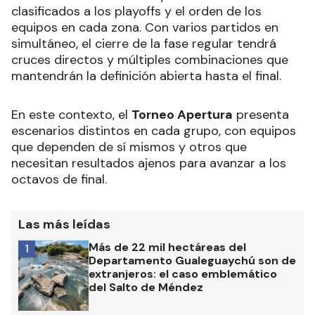
clasificados a los playoffs y el orden de los
equipos en cada zona. Con varios partidos en
simultáneo, el cierre de la fase regular tendrá
cruces directos y múltiples combinaciones que
mantendrán la definición abierta hasta el final.
En este contexto, el
Torneo Apertura
presenta
escenarios distintos en cada grupo, con equipos
que dependen de sí mismos y otros que
necesitan resultados ajenos para avanzar a los
octavos de final.
Las más leídas
Más de 22 mil hectáreas del
1
Departamento Gualeguaychú son de
extranjeros: el caso emblemático
del Salto de Méndez