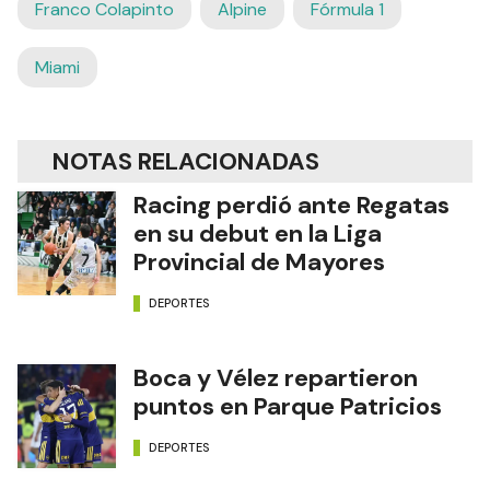
Franco Colapinto
Alpine
Fórmula 1
Miami
NOTAS RELACIONADAS
Racing perdió ante Regatas
en su debut en la Liga
Provincial de Mayores
DEPORTES
Boca y Vélez repartieron
puntos en Parque Patricios
DEPORTES