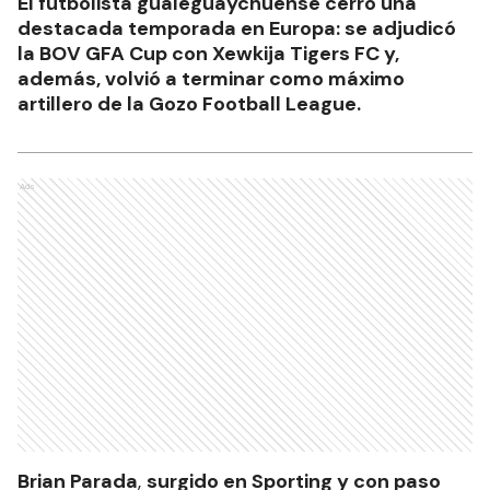
El futbolista gualeguaychuense cerró una
destacada temporada en Europa: se adjudicó
la BOV GFA Cup con Xewkija Tigers FC y,
además, volvió a terminar como máximo
artillero de la Gozo Football League.
Ads
Brian Parada
,
surgido en Sporting y con paso