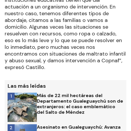
instituciones educativas tienen que dar
actuación a un organismo de intervención. En
nuestro caso, tenemos diferentes tipos de
abordaje, citamos a las familias o vamos a
domicilio. Algunas veces las situaciones se
resuelven con recursos, como ropa o calzado,
eso es lo más leve y lo que se puede resolver en
lo inmediato, pero muchas veces nos
encontramos con situaciones de maltrato infantil
y abuso sexual, y damos intervención a Copnaf”,
expresó Castillo.
Las más leídas
Más de 22 mil hectáreas del
1
Departamento Gualeguaychú son de
extranjeros: el caso emblemático
del Salto de Méndez
Asesinato en Gualeguaychú: Avanza
2