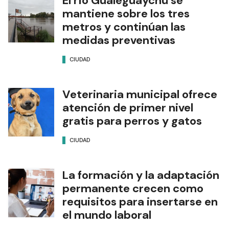
El río Gualeguaychú se
mantiene sobre los tres
metros y continúan las
medidas preventivas
CIUDAD
Veterinaria municipal ofrece
atención de primer nivel
gratis para perros y gatos
CIUDAD
La formación y la adaptación
permanente crecen como
requisitos para insertarse en
el mundo laboral