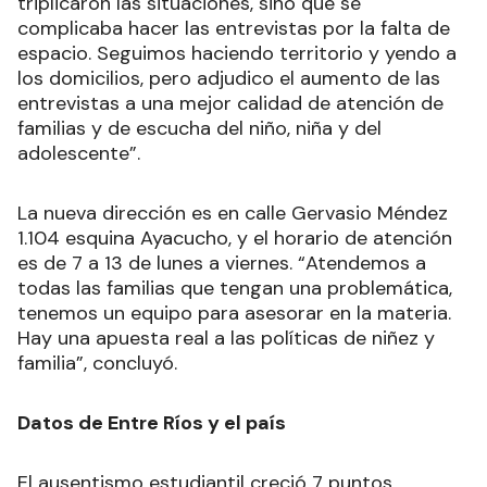
triplicaron las situaciones, sino que se
complicaba hacer las entrevistas por la falta de
espacio. Seguimos haciendo territorio y yendo a
los domicilios, pero adjudico el aumento de las
entrevistas a una mejor calidad de atención de
familias y de escucha del niño, niña y del
adolescente”.
La nueva dirección es en calle Gervasio Méndez
1.104 esquina Ayacucho, y el horario de atención
es de 7 a 13 de lunes a viernes. “Atendemos a
todas las familias que tengan una problemática,
tenemos un equipo para asesorar en la materia.
Hay una apuesta real a las políticas de niñez y
familia”, concluyó.
Datos de Entre Ríos y el país
El ausentismo estudiantil creció 7 puntos