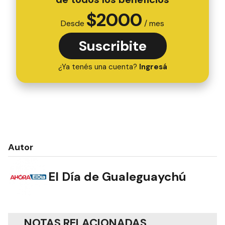
$
2000
Desde
/ mes
Suscribite
¿Ya tenés una cuenta?
Ingresá
Autor
El Día de Gualeguaychú
NOTAS RELACIONADAS