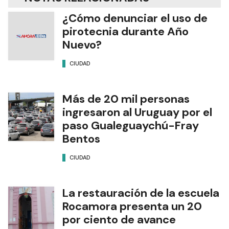
¿Cómo denunciar el uso de
pirotecnia durante Año
Nuevo?
CIUDAD
Más de 20 mil personas
ingresaron al Uruguay por el
paso Gualeguaychú-Fray
Bentos
CIUDAD
La restauración de la escuela
Rocamora presenta un 20
por ciento de avance