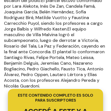
escalón del podio.El plantel estuvo conformado
por Lara Alekote, Inés De Zan, Candela Famá,
Joaquina García, Belén Hernández, Sofía
Rodríguez Biré, Matilde Vuotto y Faustina
Carrecchio Puyol, siendo los profesores a cargo
Jorge Balbis y Wilfredo Kasten.El equipo
masculino de Villa Malvina logró el
subcampeonato, luego de derrotar a Victoria,
Rosario del Tala, La Paz y Federación, cayendo en
la final ante Concordia. El plantel lo conformaron
Santiago Rivas, Felipe Portela, Mateo Leissa,
Benjamín Delguis, Jeremías Cano, Nazareno
Bogliacino, Pedro Giachello, Fausto Tica, Antonio
Álvarez, Pedro Oppen, Lautaro Lértora y Elías
Acosta, con los profesores Alejandro Pereda y
Nicolás Guardoni.
ESTE CONTENIDO COMPLETO ES SOLO
PARA SUSCRIPTORES