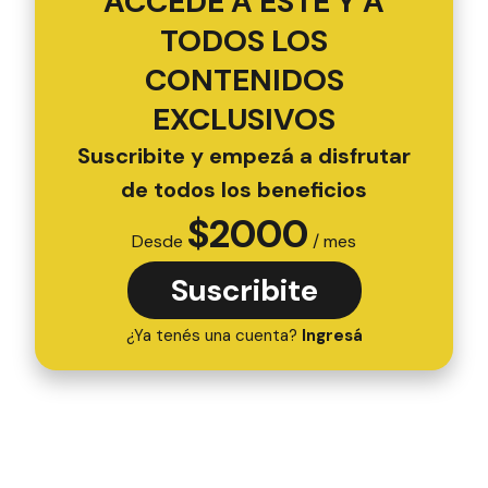
ACCEDÉ A ESTE Y A
TODOS LOS
CONTENIDOS
EXCLUSIVOS
Suscribite y empezá a disfrutar
de todos los beneficios
$
2000
Desde
/ mes
Suscribite
¿Ya tenés una cuenta?
Ingresá