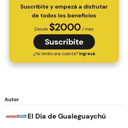
Suscribite y empezá a disfrutar
de todos los beneficios
$
2000
Desde
/ mes
Suscribite
¿Ya tenés una cuenta?
Ingresá
Autor
El Día de Gualeguaychú