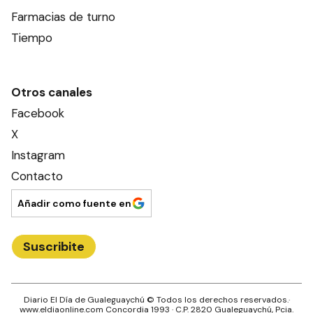
Farmacias de turno
Tiempo
Otros canales
Facebook
X
Instagram
Contacto
Añadir como fuente en
Suscribite
Diario El Día de Gualeguaychú
© Todos los derechos reservados.·
www.
eldiaonline.com
Concordia 1993
· C.P.
2820
Gualeguaychú
, Pcia.