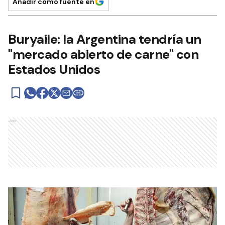
Añadir como fuente en
Buryaile: la Argentina tendría un
"mercado abierto de carne" con
Estados Unidos
Ads