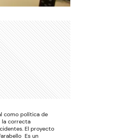
l como política de
 la correcta
cidentes. El proyecto
Farabello Es un