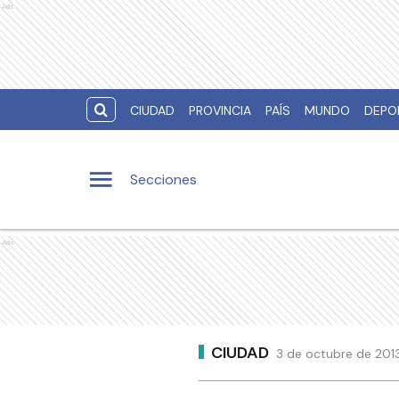
Ads
CIUDAD
PROVINCIA
PAÍS
MUNDO
DEPO
Secciones
Ads
CIUDAD
3 de octubre de 2013