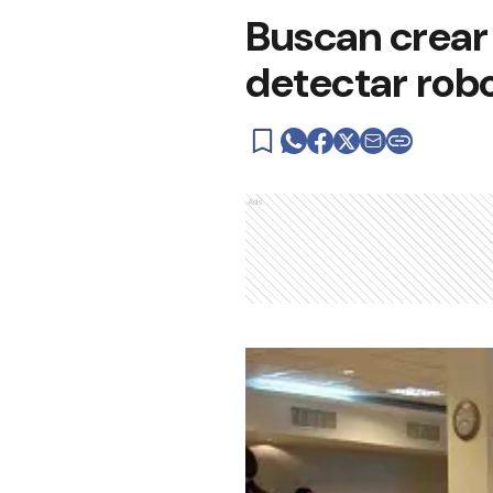
Buscan crear
detectar robo
Ads