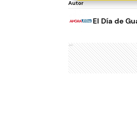
Autor
El Día de G
Ads