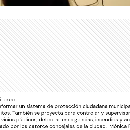
onformar un sistema de protección ciudadana municipa
citos. También se proyecta para controlar y supervisar
vicios públicos, detectar emergencias, incendios y ac
zado por los catorce concejales de la ciudad. Mónica 