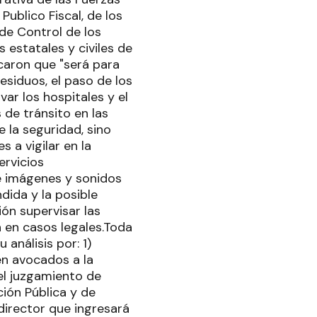
Publico Fiscal, de los
de Control de los
s estatales y civiles de
caron que "será para
residuos, el paso de los
var los hospitales y el
de tránsito en las
 la seguridad, sino
 a vigilar en la
ervicios
e imágenes y sonidos
ndida y la posible
ión supervisar las
n en casos legales.Toda
análisis por: 1)
en avocados a la
el juzgamiento de
ión Pública y de
director que ingresará