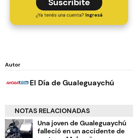
Suscribite
¿Ya tenés una cuenta?
Ingresá
Autor
El Día de Gualeguaychú
NOTAS RELACIONADAS
Una joven de Gualeguaychú
falleció en un accidente de