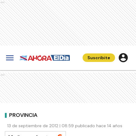
Ads
Suscribite
Ads
PROVINCIA
13 de septiembre de 2012 | 08:59 publicado hace 14 años