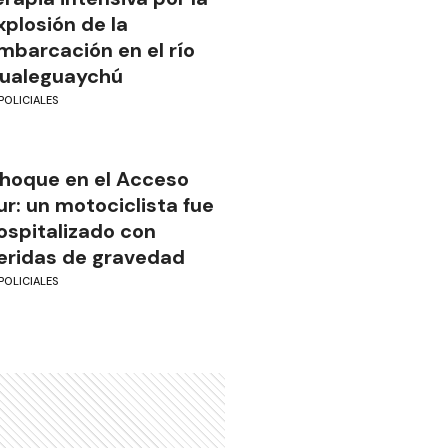
xplosión de la
mbarcación en el río
ualeguaychú
POLICIALES
hoque en el Acceso
ur: un motociclista fue
ospitalizado con
eridas de gravedad
POLICIALES