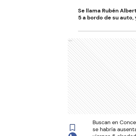
Se llama Rubén Albert
5 a bordo de su auto, 
Ads
Buscan en Concep
se habría ausenta