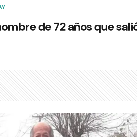
AY
ombre de 72 años que salió