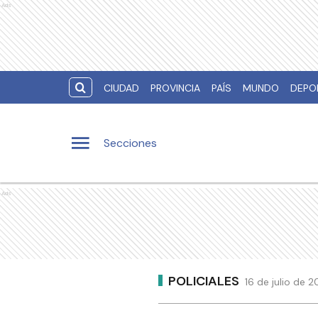
Ads
CIUDAD
PROVINCIA
PAÍS
MUNDO
DEPO
Secciones
Ads
POLICIALES
16 de julio de 