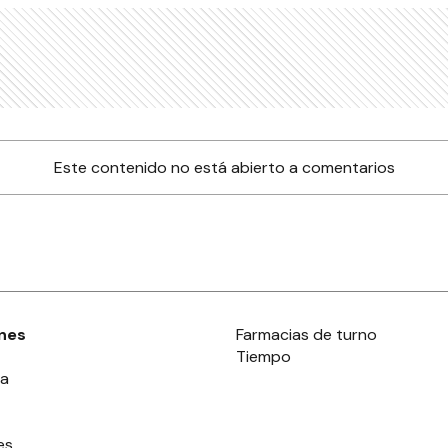
Este contenido no está abierto a comentarios
nes
Farmacias de turno
Tiempo
ia
es