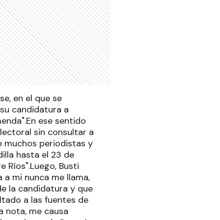
se, en el que se
 su candidatura a
emenda".En ese sentido
ectoral sin consultar a
de muchos periodistas y
illa hasta el 23 de
e Ríos".Luego, Busti
a a mi nunca me llama,
e la candidatura y que
ultado a las fuentes de
sa nota, me causa