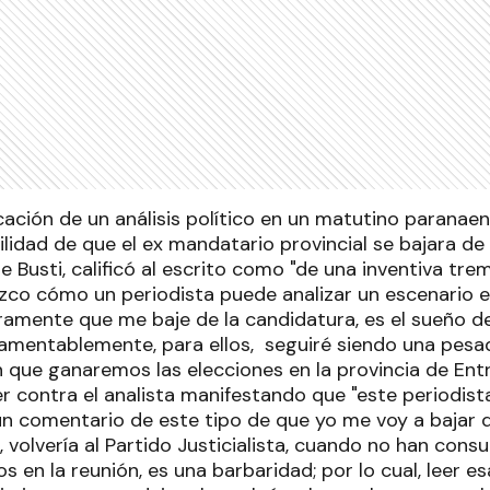
icación de un análisis político en un matutino paranaen
ilidad de que el ex mandatario provincial se bajara de
 Busti, calificó al escrito como "de una inventiva tr
zco cómo un periodista puede analizar un escenario el
uramente que me baje de la candidatura, es el sueño 
lamentablemente, para ellos, seguiré siendo una pesad
 que ganaremos las elecciones en la provincia de Entr
er contra el analista manifestando que "este periodist
n comentario de este tipo de que yo me voy a bajar d
, volvería al Partido Justicialista, cuando no han cons
 en la reunión, es una barbaridad; por lo cual, leer e