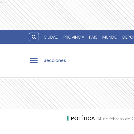
Ads
CIUDAD
PROVINCIA
PAÍS
MUNDO
DEPO
Secciones
Ads
POLÍTICA
14 de febrero de 2