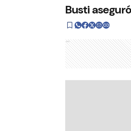
Busti aseguró
Ads