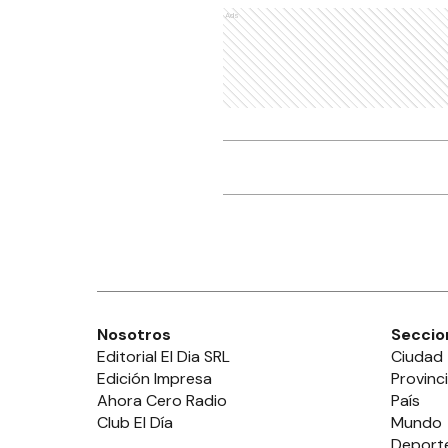
Ads
Nosotros
Seccio
Editorial El Dia SRL
Ciudad
Edición Impresa
Provinc
Ahora Cero Radio
País
Club El Día
Mundo
Deport