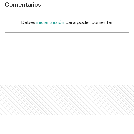
Comentarios
Debés
iniciar sesión
para poder comentar
Ads