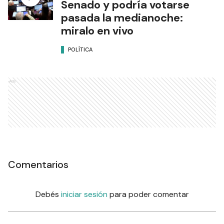
Senado y podría votarse
pasada la medianoche:
miralo en vivo
POLÍTICA
Ads
Comentarios
Debés
iniciar sesión
para poder comentar