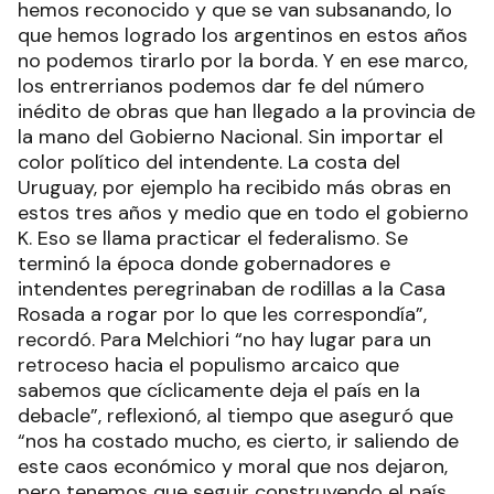
hemos reconocido y que se van subsanando, lo
que hemos logrado los argentinos en estos años
no podemos tirarlo por la borda. Y en ese marco,
los entrerrianos podemos dar fe del número
inédito de obras que han llegado a la provincia de
la mano del Gobierno Nacional. Sin importar el
color político del intendente. La costa del
Uruguay, por ejemplo ha recibido más obras en
estos tres años y medio que en todo el gobierno
K. Eso se llama practicar el federalismo. Se
terminó la época donde gobernadores e
intendentes peregrinaban de rodillas a la Casa
Rosada a rogar por lo que les correspondía”,
recordó. Para Melchiori “no hay lugar para un
retroceso hacia el populismo arcaico que
sabemos que cíclicamente deja el país en la
debacle”, reflexionó, al tiempo que aseguró que
“nos ha costado mucho, es cierto, ir saliendo de
este caos económico y moral que nos dejaron,
pero tenemos que seguir construyendo el país