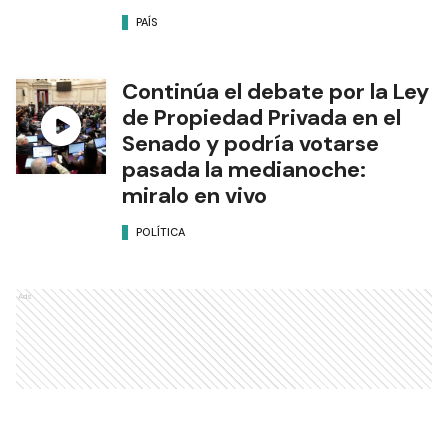
PAÍS
Continúa el debate por la Ley
de Propiedad Privada en el
Senado y podría votarse
pasada la medianoche:
miralo en vivo
POLÍTICA
Ads