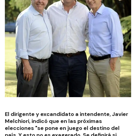
El dirigente y excandidato a intendente, Javier
Melchiori, indicó que en las próximas
elecciones "se pone en juego el destino del
país. Y esto no es exagerado. Se definirá si