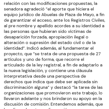
relación con las modificaciones propuestas, la
senadora agradeció “el aporte que hiciera el
equipo jurídico de Abuelas de Plaza de Mayo, a fin
de garantizar el acceso, ante los Registros Civiles,
al pre nombre y apellido acordes a su identidad a
las personas que hubieran sido víctimas de
desaparición forzada, apropiación ilegal o
alteración o supresión del estado civil o de la
identidad”. Indicó además, al fundamentar el
proyecto, que “se trata de una propuesta de 27
artículos y uno de forma, que recorre el
articulado de la ley registral, a fin de adaptarlo a
la nueva legislación, y contiene una cláusula
interpretativa desde una perspectiva de
derechos que indica que debe ser aplicada sin
discriminación alguna” y destacó “la tarea de las
organizaciones que promovieron este trabajo, lo
llevaron adelante y nos brindaron su apoyo en la
discusión de comisión. Entendemos además, que