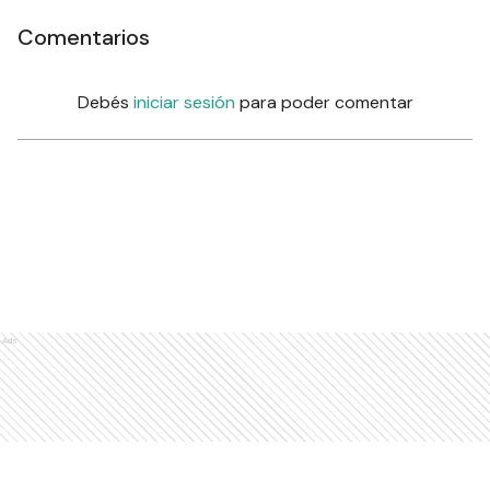
Comentarios
Debés
iniciar sesión
para poder comentar
Ads