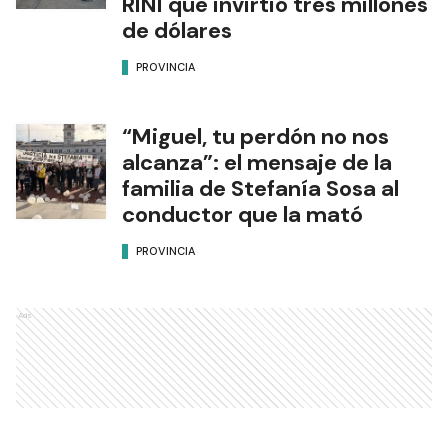
RINI que invirtió tres millones
de dólares
PROVINCIA
“Miguel, tu perdón no nos
alcanza”: el mensaje de la
familia de Stefanía Sosa al
conductor que la mató
PROVINCIA
Ads