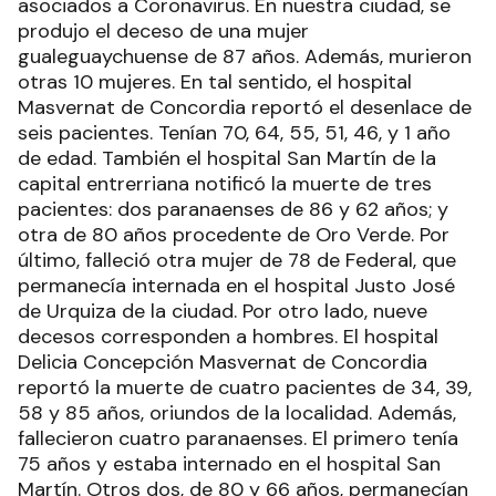
asociados a Coronavirus. En nuestra ciudad, se
produjo el deceso de una mujer
gualeguaychuense de 87 años. Además, murieron
otras 10 mujeres. En tal sentido, el hospital
Masvernat de Concordia reportó el desenlace de
seis pacientes. Tenían 70, 64, 55, 51, 46, y 1 año
de edad. También el hospital San Martín de la
capital entrerriana notificó la muerte de tres
pacientes: dos paranaenses de 86 y 62 años; y
otra de 80 años procedente de Oro Verde. Por
último, falleció otra mujer de 78 de Federal, que
permanecía internada en el hospital Justo José
de Urquiza de la ciudad. Por otro lado, nueve
decesos corresponden a hombres. El hospital
Delicia Concepción Masvernat de Concordia
reportó la muerte de cuatro pacientes de 34, 39,
58 y 85 años, oriundos de la localidad. Además,
fallecieron cuatro paranaenses. El primero tenía
75 años y estaba internado en el hospital San
Martín. Otros dos, de 80 y 66 años, permanecían