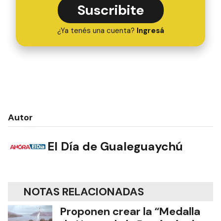
Suscribite
¿Ya tenés una cuenta?
Ingresá
Autor
El Día de Gualeguaychú
NOTAS RELACIONADAS
Proponen crear la “Medalla