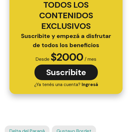
TODOS LOS
CONTENIDOS
EXCLUSIVOS
Suscribite y empezá a disfrutar
de todos los beneficios
$
2000
Desde
/ mes
Suscribite
¿Ya tenés una cuenta?
Ingresá
Delta del Paraná
Gustavo Bordet