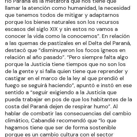
río Paraná es la metáfora que nos tiene que
llamar la atención como humanidad, la necesidad
que tenemos todos de mitigar y adaptarnos
porque los bienes naturales son los recursos
escasos del siglo XIX y sin estos no vamos a
conocer la vida como la conocemos”. En relación
a las quemas de pastizales en el Delta del Paraná,
destacó que “disminuyeron los focos ígneos en
relación al año pasado”. “Pero siempre falta algo
porque la Justicia tiene tiempos que no son los
de la gente y si falla quien tiene que reprender y
castigar en el marco de la ley al que prendió el
fuego se seguirá haciendo”, apuntó e instó en ese
sentido a “seguir exigiendo a la Justicia que
pueda trabajar en pos de que los habitantes de la
costa del Paraná dejen de respirar humo”. Al
hablar de combatir las consecuencias del cambio
climático, Cabandié recomendó que “lo que
hagamos tiene que ser de forma sostenible
porque es un cambio cultura con el sector