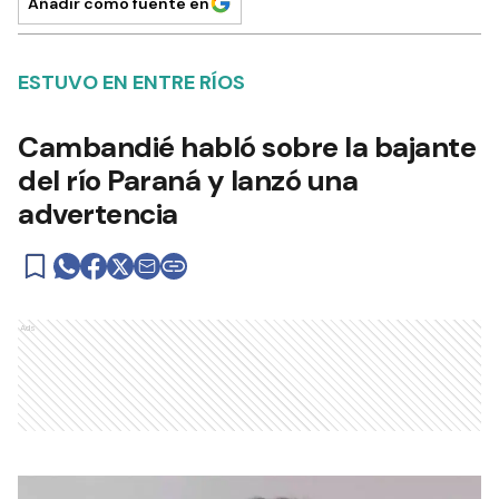
Añadir como fuente en
ESTUVO EN ENTRE RÍOS
Cambandié habló sobre la bajante
del río Paraná y lanzó una
advertencia
Ads