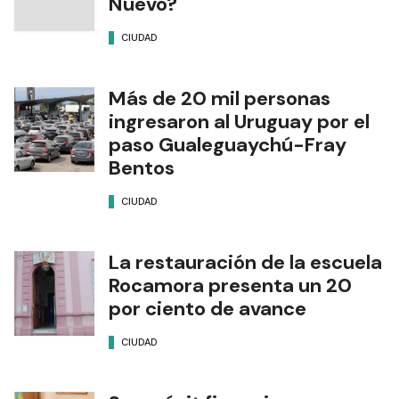
Nuevo?
CIUDAD
Más de 20 mil personas
ingresaron al Uruguay por el
paso Gualeguaychú-Fray
Bentos
CIUDAD
La restauración de la escuela
Rocamora presenta un 20
por ciento de avance
CIUDAD