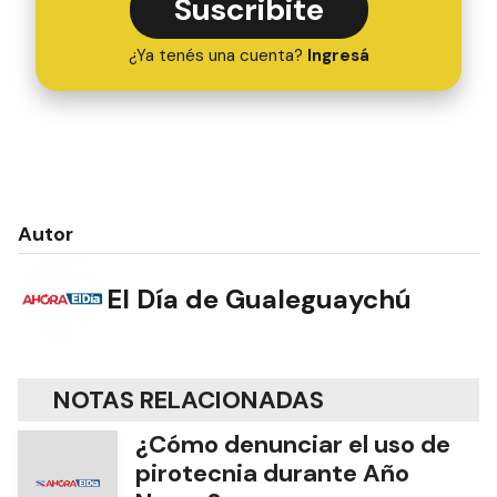
Suscribite
¿Ya tenés una cuenta?
Ingresá
Autor
El Día de Gualeguaychú
NOTAS RELACIONADAS
¿Cómo denunciar el uso de
pirotecnia durante Año