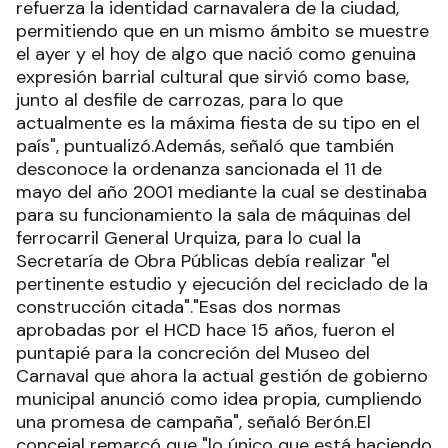
refuerza la identidad carnavalera de la ciudad,
permitiendo que en un mismo ámbito se muestre
el ayer y el hoy de algo que nació como genuina
expresión barrial cultural que sirvió como base,
junto al desfile de carrozas, para lo que
actualmente es la máxima fiesta de su tipo en el
país", puntualizó.Además, señaló que también
desconoce la ordenanza sancionada el 11 de
mayo del año 2001 mediante la cual se destinaba
para su funcionamiento la sala de máquinas del
ferrocarril General Urquiza, para lo cual la
Secretaría de Obra Públicas debía realizar "el
pertinente estudio y ejecución del reciclado de la
construcción citada"."Esas dos normas
aprobadas por el HCD hace 15 años, fueron el
puntapié para la concreción del Museo del
Carnaval que ahora la actual gestión de gobierno
municipal anunció como idea propia, cumpliendo
una promesa de campaña", señaló Berón.El
concejal remarcó que "lo único que está haciendo