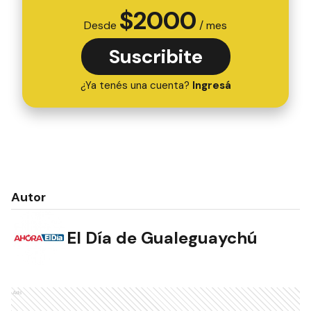
$
2000
Desde
/ mes
Suscribite
¿Ya tenés una cuenta?
Ingresá
Autor
El Día de Gualeguaychú
Ads