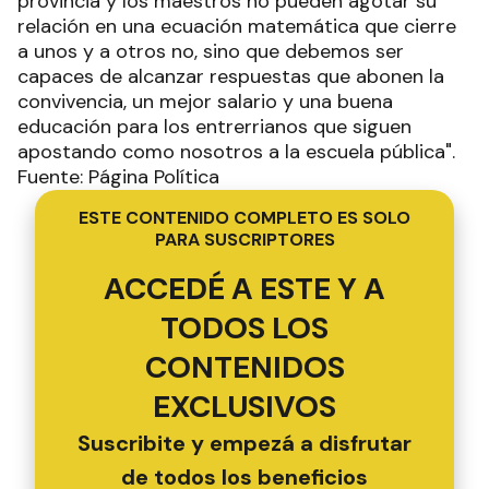
provincia y los maestros no pueden agotar su
relación en una ecuación matemática que cierre
a unos y a otros no, sino que debemos ser
capaces de alcanzar respuestas que abonen la
convivencia, un mejor salario y una buena
educación para los entrerrianos que siguen
apostando como nosotros a la escuela pública".
Fuente: Página Política
ESTE CONTENIDO COMPLETO ES SOLO
PARA SUSCRIPTORES
ACCEDÉ A ESTE Y A
TODOS LOS
CONTENIDOS
EXCLUSIVOS
Suscribite y empezá a disfrutar
de todos los beneficios