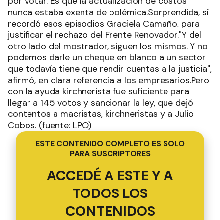
por votar. Es que la actualización de costos
nunca estaba exenta de polémica.Sorprendida, sí
recordó esos episodios Graciela Camaño, para
justificar el rechazo del Frente Renovador."Y del
otro lado del mostrador, siguen los mismos. Y no
podemos darle un cheque en blanco a un sector
que todavía tiene que rendir cuentas a la justicia",
afirmó, en clara referencia a los empresarios.Pero
con la ayuda kirchnerista fue suficiente para
llegar a 145 votos y sancionar la ley, que dejó
contentos a macristas, kirchneristas y a Julio
Cobos. (fuente: LPO)
ESTE CONTENIDO COMPLETO ES SOLO
PARA SUSCRIPTORES
ACCEDÉ A ESTE Y A
TODOS LOS
CONTENIDOS