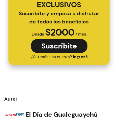
EXCLUSIVOS
Suscribite y empezá a disfrutar
de todos los beneficios
$
2000
Desde
/ mes
Suscribite
¿Ya tenés una cuenta?
Ingresá
Autor
El Día de Gualeguaychú