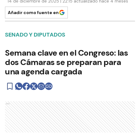
14 de diciembre de 2025 | 22:15 actualizado hace 4 meses
Añadir como fuente en
SENADO Y DIPUTADOS
Semana clave en el Congreso: las
dos Cámaras se preparan para
una agenda cargada
Ads