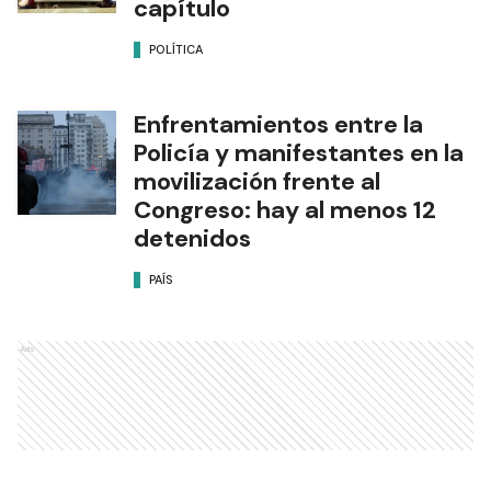
capítulo
POLÍTICA
Enfrentamientos entre la
Policía y manifestantes en la
movilización frente al
Congreso: hay al menos 12
detenidos
PAÍS
Ads