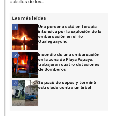
bolsillos de los…
Las más leídas
Una persona está en terapia
1
intensiva por la explosión de la
embarcación en el río
Gualeguaychú
Incendio de una embarcación
2
en la zona de Playa Papaya:
trabajaron cuatro dotaciones
de Bomberos
Se pasó de copas y terminó
3
estrolado contra un árbol