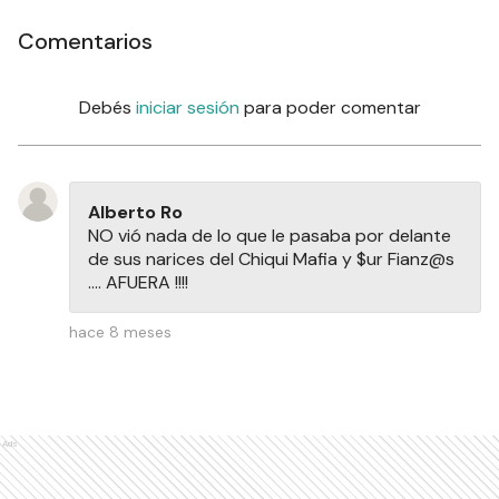
Comentarios
Debés
iniciar sesión
para poder comentar
Alberto Ro
NO vió nada de lo que le pasaba por delante
de sus narices del Chiqui Mafia y $ur Fianz@s
.... AFUERA !!!!
hace 8 meses
Ads