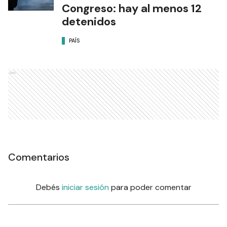
Congreso: hay al menos 12
detenidos
PAÍS
Ads
Comentarios
Debés
iniciar sesión
para poder comentar