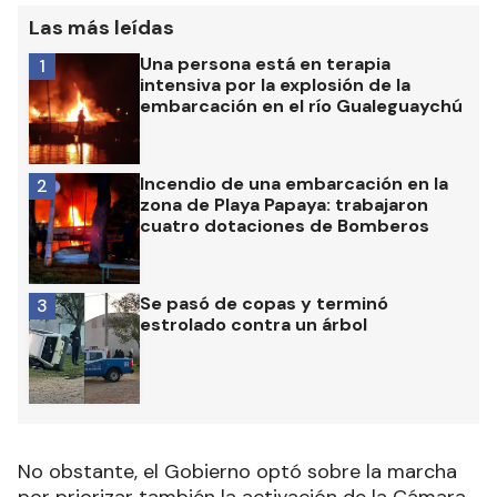
Las más leídas
Una persona está en terapia
1
intensiva por la explosión de la
embarcación en el río Gualeguaychú
Incendio de una embarcación en la
2
zona de Playa Papaya: trabajaron
cuatro dotaciones de Bomberos
Se pasó de copas y terminó
3
estrolado contra un árbol
No obstante, el Gobierno optó sobre la marcha
por priorizar también la activación de la Cámara