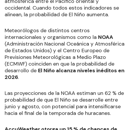
atmosférica entre el Pacífico oriental y
occidental. Cuando todos estos indicadores se
alinean, la probabilidad de El Niño aumenta.
Meteorólogos de distintos centros
internacionales y organismos como la
NOAA
(Administración Nacional Oceánica y Atmosférica
de Estados Unidos) y el Centro Europeo de
Previsiones Meteorológicas a Medio Plazo
(ECMWF) coinciden en que la probabilidad de
desarrollo de
El Niño alcanza niveles inéditos en
2026
.
Las proyecciones de la NOAA estiman un 62 % de
probabilidad de que El Niño se desarrolle entre
junio y agosto, con potencial para intensificarse
hacia el final de la temporada de huracanes.
AccuWeather otorga un 15 % de chances de