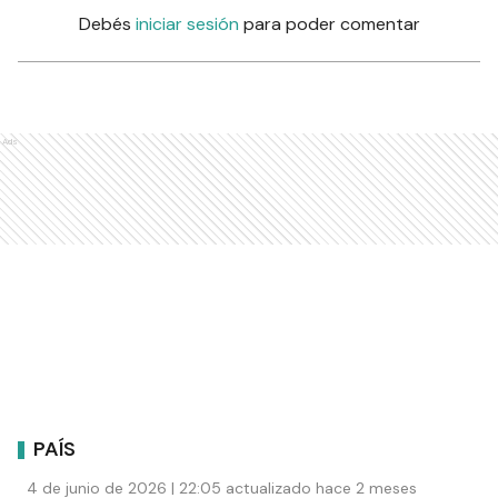
Debés
iniciar sesión
para poder comentar
Ads
PAÍS
4 de junio de 2026 | 22:05 actualizado hace 2 meses