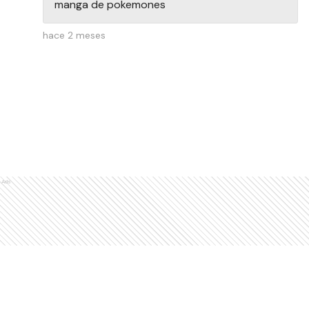
manga de pokemones
hace 2 meses
Ads