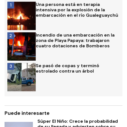
Una persona está en terapia
1
intensiva por la explosión de la
embarcación en el río Gualeguaychú
Incendio de una embarcación en la
2
zona de Playa Papaya: trabajaron
cuatro dotaciones de Bomberos
Se pasó de copas y terminó
3
estrolado contra un árbol
Puede interesarte
Súper El Niño: Crece la probabilidad
de su llegada y advierten sobre su