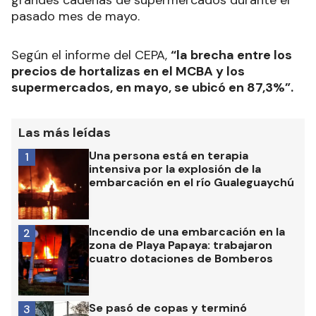
grandes cadenas de supermercados durante el
pasado mes de mayo.
Según el informe del CEPA,
“la brecha entre los
precios de hortalizas en el MCBA y los
supermercados, en mayo, se ubicó en 87,3%”.
Las más leídas
Una persona está en terapia
1
intensiva por la explosión de la
embarcación en el río Gualeguaychú
Incendio de una embarcación en la
2
zona de Playa Papaya: trabajaron
cuatro dotaciones de Bomberos
Se pasó de copas y terminó
3