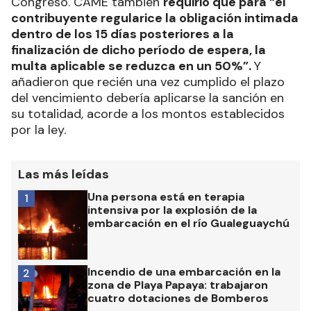
Congreso. CAME también
requirió que para “el
contribuyente regularice la obligación intimada
dentro de los 15 días posteriores a la
finalización de dicho período de espera, la
multa aplicable se reduzca en un 50%”.
Y
añadieron que recién una vez cumplido el plazo
del vencimiento debería aplicarse la sanción en
su totalidad, acorde a los montos establecidos
por la ley.
Las más leídas
Una persona está en terapia
1
intensiva por la explosión de la
embarcación en el río Gualeguaychú
Incendio de una embarcación en la
2
zona de Playa Papaya: trabajaron
cuatro dotaciones de Bomberos