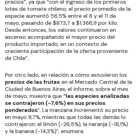
precios”, ya que “con el ingreso de los primeros
lotes de tomate chileno, el precio promedio de la
especie aumentó 56,5% entre el 8 y el 11 de
mayo, pasando de $873,7 a $1.366,9 por kilo.
Desde entonces, los valores continuaron en
ascenso acompañando el mayor precio del
producto importado, en un contexto de
creciente participación de la oferta proveniente
de Chile”.
Por otro lado, en relación a cómo estuvieron los
precios de las frutas
en el Mercado Central de la
Ciudad de Buenos Aires, el informe, sobre el mes
de mayo, muestra que
“las especies analizadas
se contrajeron (-7,6%) en sus precios
ponderados
”. La manzana incrementó su precio
en mayo 9,7%, mientras que todas las demás lo
contrajeron: el limón (-26,5%), la naranja (-18,1%)
y la banana (-14,3%)”, enumera.