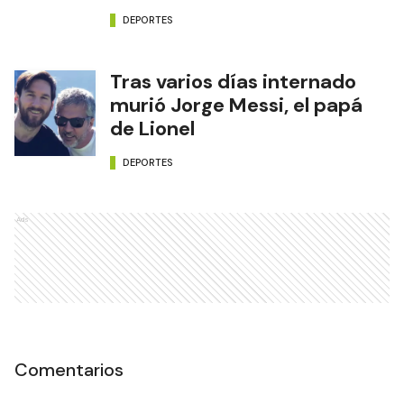
DEPORTES
Tras varios días internado
murió Jorge Messi, el papá
de Lionel
DEPORTES
Ads
Comentarios