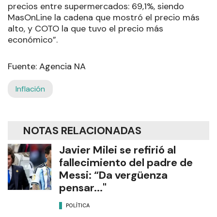
precios entre supermercados: 69,1%, siendo
MasOnLine la cadena que mostró el precio más
alto, y COTO la que tuvo el precio más
económico”.
Fuente: Agencia NA
Inflación
NOTAS RELACIONADAS
Javier Milei se refirió al
fallecimiento del padre de
Messi: “Da vergüenza
pensar..."
POLÍTICA