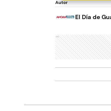
Autor
El Día de G
Ads