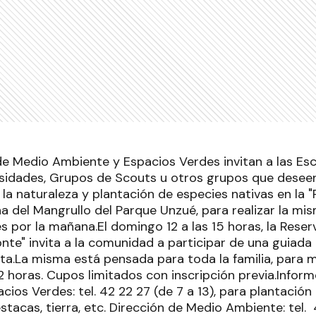
de Medio Ambiente y Espacios Verdes invitan a las Escu
ersidades, Grupos de Scouts u otros grupos que desee
 la naturaleza y plantación de especies nativas en la "R
a del Mangrullo del Parque Unzué, para realizar la mis
s por la mañana.El domingo 12 a las 15 horas, la Reser
te" invita a la comunidad a participar de una guiada 
ita.La misma está pensada para toda la familia, para 
2 horas. Cupos limitados con inscripción previa.Infor
cios Verdes: tel. 42 22 27 (de 7 a 13), para plantación
stacas, tierra, etc. Dirección de Medio Ambiente: tel.