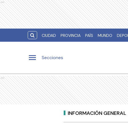
Ads
CIUDAD
PROVINCIA
PAÍS
MUNDO
DEPO
Secciones
Ads
INFORMACIÓN GENERAL