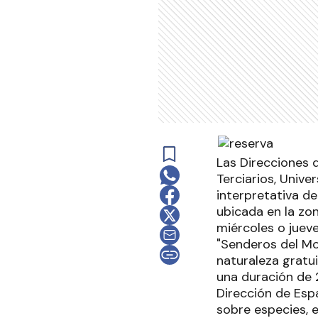
Las Direcciones 
Terciarios, Univ
interpretativa de
ubicada en la zon
miércoles o jueve
"Senderos del Mon
naturaleza gratu
una duración de 
Dirección de Espa
sobre especies, e