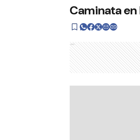
Caminata en l
Ads