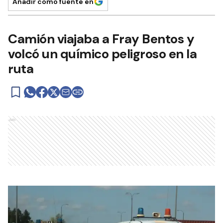
Añadir como fuente en
Camión viajaba a Fray Bentos y
volcó un químico peligroso en la
ruta
Ads