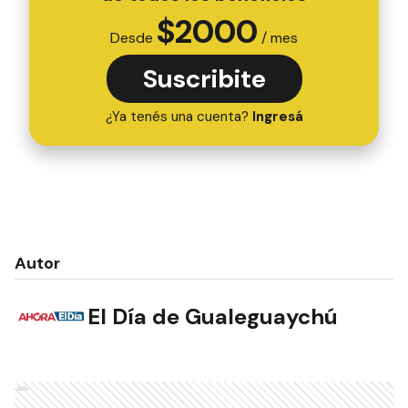
$
2000
Desde
/ mes
Suscribite
¿Ya tenés una cuenta?
Ingresá
Autor
El Día de Gualeguaychú
Ads