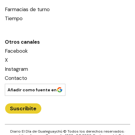
Farmacias de turno
Tiempo
Otros canales
Facebook
X
Instagram
Contacto
Añadir como fuente en
Suscribite
Diario El Día de Gualeguaychú
© Todos los derechos reservados.·