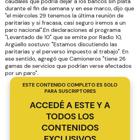
caudales que podría dejar a los bancos sin plata
durante el fin de semana y en ese marco, dijo que
"el miércoles 29 tenemos la última reunión de
paritarias y si fracasa, casi seguro iremos a un
paro nacional".En declaraciones al programa
"Levantado de 10" que se emite por Radio 10,
Argüello sostuvo: "Estamos discutiendo las
paritarias y el perverso impuesto al trabajo". En
ese sentido, agregó que Camioneros "tiene 26
gamas de servicios que podrían verse afectados
por un paro".
ESTE CONTENIDO COMPLETO ES SOLO
PARA SUSCRIPTORES
ACCEDÉ A ESTE Y A
TODOS LOS
CONTENIDOS
EXCLUSIVOS