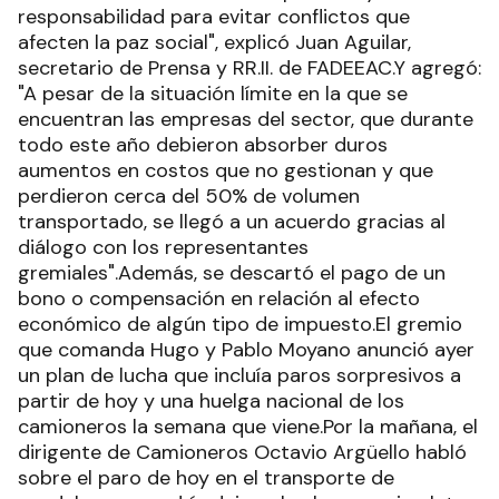
responsabilidad para evitar conflictos que
afecten la paz social", explicó Juan Aguilar,
secretario de Prensa y RR.II. de FADEEAC.Y agregó:
"A pesar de la situación límite en la que se
encuentran las empresas del sector, que durante
todo este año debieron absorber duros
aumentos en costos que no gestionan y que
perdieron cerca del 50% de volumen
transportado, se llegó a un acuerdo gracias al
diálogo con los representantes
gremiales".Además, se descartó el pago de un
bono o compensación en relación al efecto
económico de algún tipo de impuesto.El gremio
que comanda Hugo y Pablo Moyano anunció ayer
un plan de lucha que incluía paros sorpresivos a
partir de hoy y una huelga nacional de los
camioneros la semana que viene.Por la mañana, el
dirigente de Camioneros Octavio Argüello habló
sobre el paro de hoy en el transporte de