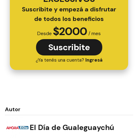
Suscribite y empezá a disfrutar
de todos los beneficios
$
2000
Desde
/ mes
Suscribite
¿Ya tenés una cuenta?
Ingresá
Autor
El Día de Gualeguaychú