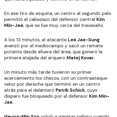
En ese tiro de esquina, un centro al segundo palo
permitió el cabezazo del defensor central
Kim
Min-Jae
, que se fue muy cerca del travesaño.
A los 13 minutos, el atacante
Lee Jae-Sung
avanzó por el mediocampo y sacó un remate
potente desde afuera del área, que generó la
primera atajada del arquero
Matej Kovar
.
Un minuto más tarde tuvieron su primer
acercamiento los checos, con un contraataque
veloz por derecha que terminó en un centro
atrás para el delantero
Patrik Schick
, cuyo
disparo fue bloqueado por el defensor
Kim Min-
Jae
.
Heung-Min Son
volvió a generar peligro cuando