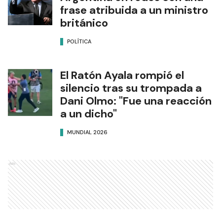
frase atribuida a un ministro
británico
POLÍTICA
El Ratón Ayala rompió el
silencio tras su trompada a
Dani Olmo: "Fue una reacción
a un dicho"
MUNDIAL 2026
Ads