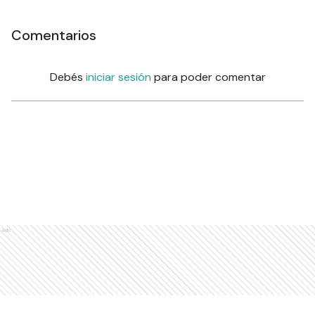
Comentarios
Debés
iniciar sesión
para poder comentar
Ads