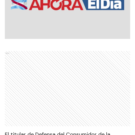
Ads
El titular de Defensa del Consumidor de la