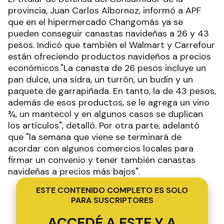
provincia, Juan Carlos Albornoz, informó a APF
que en el hipermercado Changomás ya se
pueden conseguir canastas navideñas a 26 y 43
pesos. Indicó que también el Walmart y Carrefour
están ofreciendo productos navideños a precios
económicos."La canasta de 26 pesos incluye un
pan dulce, una sidra, un turrón, un budín y un
paquete de garrapiñada. En tanto, la de 43 pesos,
además de esos productos, se le agrega un vino
¾, un mantecol y en algunos casos se duplican
los artículos", detalló. Por otra parte, adelantó
que "la semana que viene se terminará de
acordar con algunos comercios locales para
firmar un convenio y tener también canastas
navideñas a precios más bajos".
ESTE CONTENIDO COMPLETO ES SOLO
PARA SUSCRIPTORES
ACCEDÉ A ESTE Y A