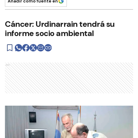
Añadir como fuente en
Cáncer: Urdinarrain tendrá su
informe socio ambiental
Ads