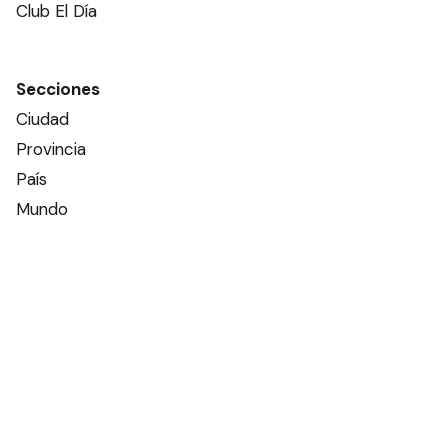
Club El Día
Secciones
Ciudad
Provincia
País
Mundo
Deportes
Policiales
Política
Espectáculos
Edictos
Farmacias de turno