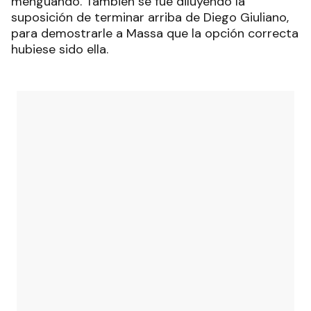
menguando. También se fue diluyendo la
suposición de terminar arriba de Diego Giuliano,
para demostrarle a Massa que la opción correcta
hubiese sido ella.