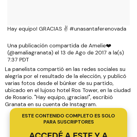
Hay equipo! GRACIAS ✌ #unasantaferenovada
Una publicación compartida de Amelie❤️
(@amaliagranata) el 13 de Ago de 2017 a la(s)
7:37 PDT
La panelista compartió en las redes sociales su
alegría por el resultado de la elección, y publicó
varias fotos desde el búnker de su partido,
ubicado en el lujoso hotel Ros Tower, en la ciudad
de Rosario. "Hay equipo, ¡gracias!", escribió
Granata en su cuenta de Instagram.
ESTE CONTENIDO COMPLETO ES SOLO
PARA SUSCRIPTORES
ACCEDÉ A ESTE Y A