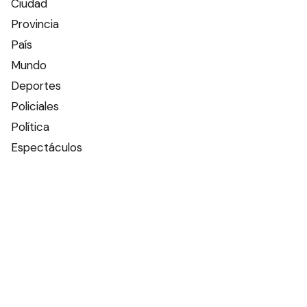
Ciudad
Provincia
País
Mundo
Deportes
Policiales
Política
Espectáculos
Edictos
Farmacias de turno
Tiempo
Otros canales