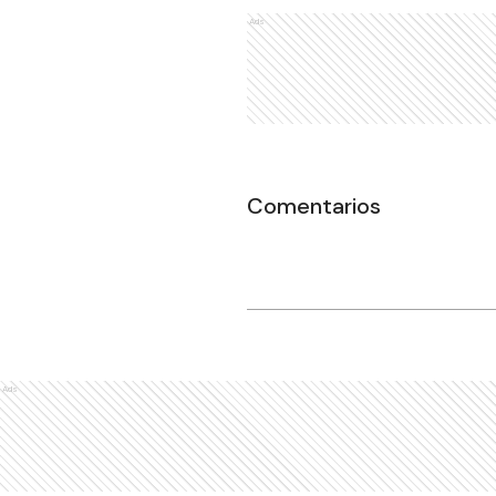
Ads
Comentarios
Ads