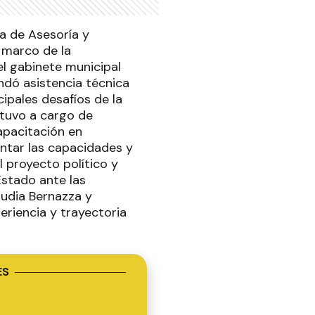
a de Asesoría y
l marco de la
el gabinete municipal
ndó asistencia técnica
cipales desafíos de la
stuvo a cargo de
apacitación en
ntar las capacidades y
 proyecto político y
Estado ante las
audia Bernazza y
eriencia y trayectoria
ES