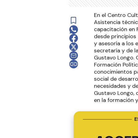
En el Centro Cul
Asistencia técnic
capacitación en 
desde principios
y asesoría a los 
secretaría y de 
Gustavo Longo. C
Formación Políti
conocimientos pa
social de desarro
necesidades y de
Gustavo Longo, d
en la formación y
E