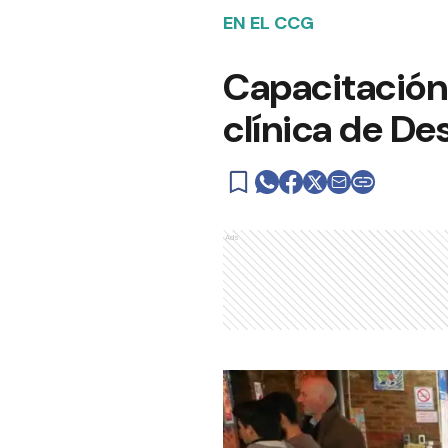
EN EL CCG
Capacitación 
clínica de Des
Ads