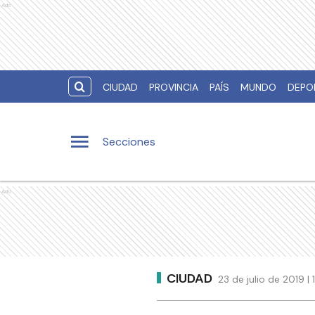
Ads
CIUDAD
PROVINCIA
PAÍS
MUNDO
DEPO
Secciones
Ads
CIUDAD
23 de julio de 2019 |