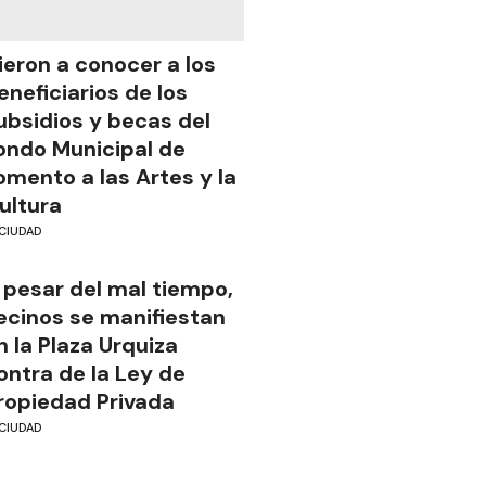
ieron a conocer a los
eneficiarios de los
ubsidios y becas del
ondo Municipal de
omento a las Artes y la
ultura
CIUDAD
 pesar del mal tiempo,
ecinos se manifiestan
n la Plaza Urquiza
ontra de la Ley de
ropiedad Privada
CIUDAD