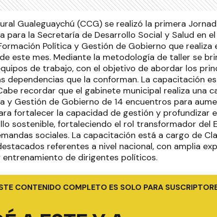
tural Gualeguaychú (CCG) se realizó la primera Jornad
a para la Secretaría de Desarrollo Social y Salud en e
Formación Política y Gestión de Gobierno que realiza 
 de este mes. Mediante la metodología de taller se bri
equipos de trabajo, con el objetivo de abordar los prin
las dependencias que la conforman. La capacitación e
abe recordar que el gabinete municipal realiza una c
ca y Gestión de Gobierno de 14 encuentros para aume
ra fortalecer la capacidad de gestión y profundizar el
llo sostenible, fortaleciendo el rol transformador del 
mandas sociales. La capacitación está a cargo de Cl
estacados referentes a nivel nacional, con amplia exp
 entrenamiento de dirigentes políticos.
STE CONTENIDO COMPLETO ES SOLO PARA SUSCRIPTOR