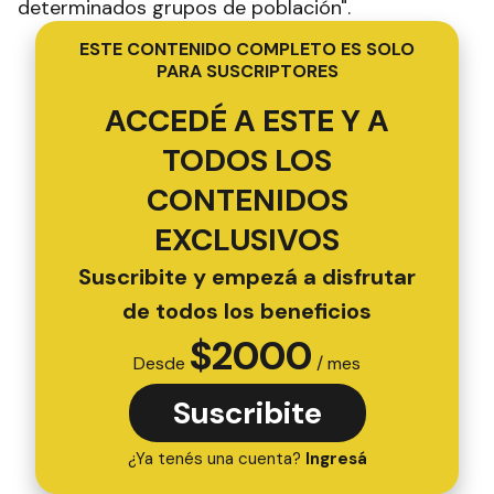
determinados grupos de población".
ESTE CONTENIDO COMPLETO ES SOLO
PARA SUSCRIPTORES
ACCEDÉ A ESTE Y A
TODOS LOS
CONTENIDOS
EXCLUSIVOS
Suscribite y empezá a disfrutar
de todos los beneficios
$
2000
Desde
/ mes
Suscribite
¿Ya tenés una cuenta?
Ingresá